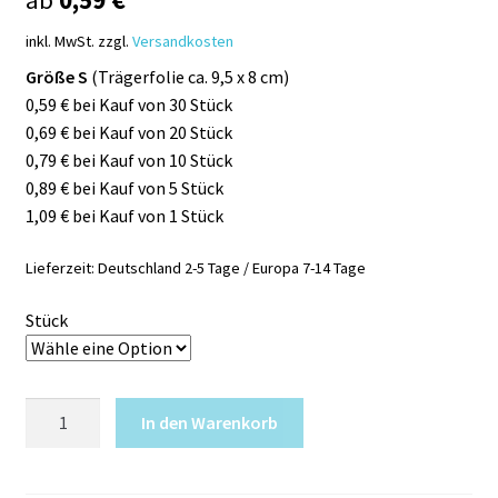
inkl. MwSt.
zzgl.
Versandkosten
Größe S
(Trägerfolie ca. 9,5 x 8 cm)
0,59 € bei Kauf von 30 Stück
0,69 € bei Kauf von 20 Stück
0,79 € bei Kauf von 10 Stück
0,89 € bei Kauf von 5 Stück
1,09 € bei Kauf von 1 Stück
Lieferzeit:
Deutschland 2-5 Tage / Europa 7-14 Tage
Stück
Quick
In den Warenkorb
Tattoo
ELFE
im