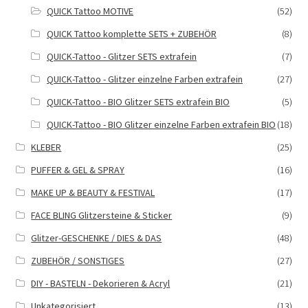
QUICK Tattoo MOTIVE
(52)
QUICK Tattoo komplette SETS + ZUBEHÖR
(8)
QUICK-Tattoo - Glitzer SETS extrafein
(7)
QUICK-Tattoo - Glitzer einzelne Farben extrafein
(27)
QUICK-Tattoo - BIO Glitzer SETS extrafein BIO
(5)
QUICK-Tattoo - BIO Glitzer einzelne Farben extrafein BIO
(18)
KLEBER
(25)
PUFFER & GEL & SPRAY
(16)
MAKE UP & BEAUTY & FESTIVAL
(17)
FACE BLING Glitzersteine & Sticker
(9)
Glitzer-GESCHENKE / DIES & DAS
(48)
ZUBEHÖR / SONSTIGES
(27)
DIY - BASTELN - Dekorieren & Acryl
(21)
Unkategorisiert
(13)