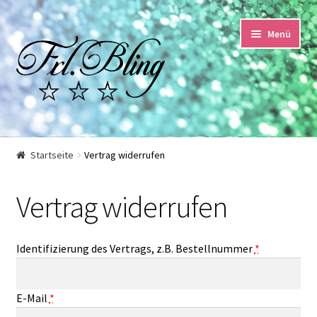
Zur
Springe
Menü
Navigation
zum
springen
Inhalt
Start
Startseite
Vertrag widerrufen
AGB und Kundeninformationen
Vertrag widerrufen
Datenschutzerklärung
Identifizierung des Vertrags, z.B. Bestellnummer
*
Echtheit von Bewertungen
Impressum
E-Mail
*