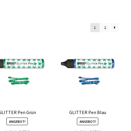
1
2
GLITTER Pen Grün
GLITTER Pen Blau
ANGEBOT!
ANGEBOT!