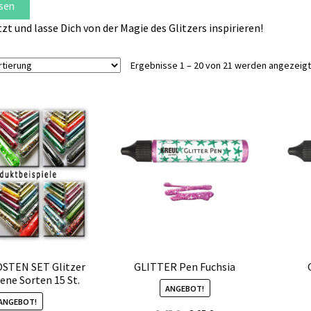
sen
tzt und lasse Dich von der Magie des Glitzers inspirieren!
Ergebnisse 1 – 20 von 21 werden angezeigt
STEN SET Glitzer
GLITTER Pen Fuchsia
ene Sorten 15 St.
ANGEBOT!
ANGEBOT!