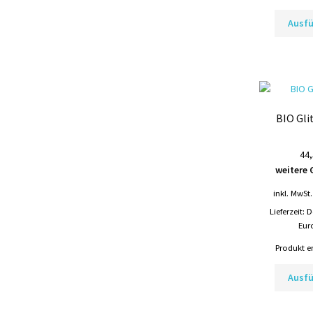
Ausf
BIO Gli
44,
weitere 
inkl. MwSt.
Lieferzeit:
D
Eur
Produkt e
Ausf