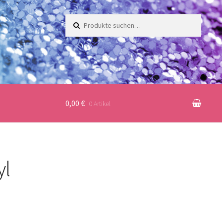
Suche
nach:
0,00 €
0 Artikel
yl