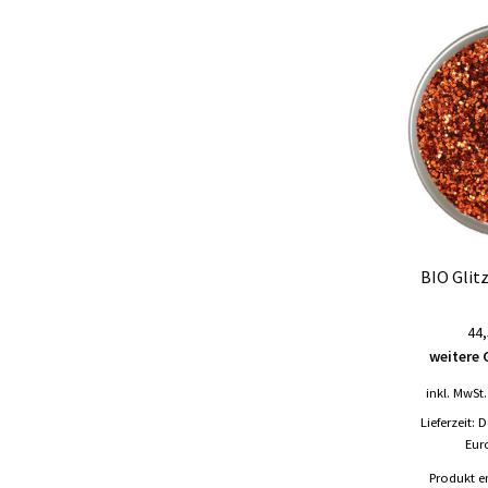
BIO Glit
44,
weitere 
inkl. MwSt.
Lieferzeit:
D
Eur
Produkt e