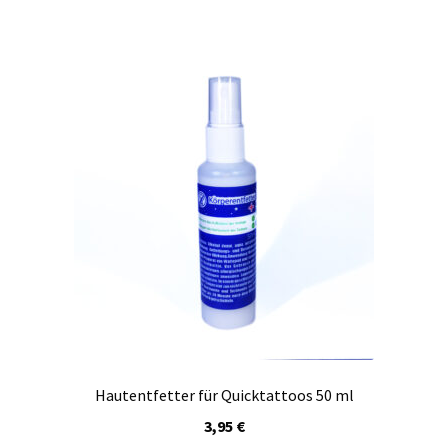
Hautentfetter für Quicktattoos 50 ml
3,95
€