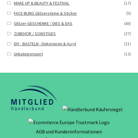
MAKE UP & BEAUTY & FESTIVAL
(17)
FACE BLING Glitzersteine & Sticker
(9)
Glitzer-GESCHENKE / DIES & DAS
(48)
ZUBEHÖR / SONSTIGES
(27)
DIY - BASTELN - Dekorieren & Acryl
(21)
Unkategorisiert
(13)
AGB und Kundeninformationen