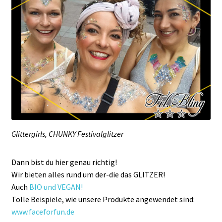
Kasse
Mein Konto
Produktinfos
Versandbedingungen
Vertrag widerrufen
Glittergirls, CHUNKY Festivalglitzer
Warenkorb
Dann bist du hier genau richtig!
Widerrufsbelehrung / Muster-Widerrufsformular
Wir bieten alles rund um der-die das GLITZER!
Auch
BIO und VEGAN!
Zahlungsbedingungen
Tolle Beispiele, wie unsere Produkte angewendet sind:
www.faceforfun.de