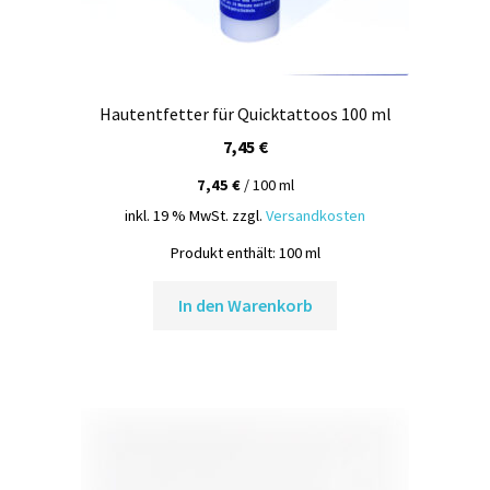
Hautentfetter für Quicktattoos 100 ml
7,45
€
7,45
€
/
100
ml
inkl. 19 % MwSt.
zzgl.
Versandkosten
Produkt enthält: 100
ml
In den Warenkorb