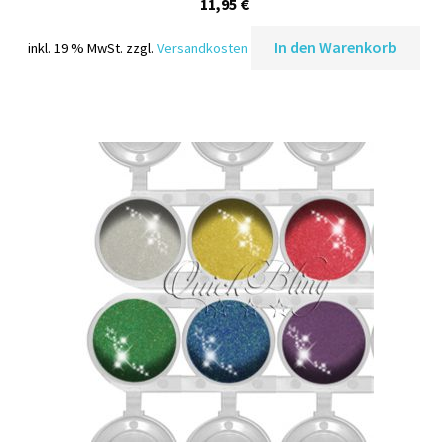
11,95
€
In den Warenkorb
inkl. 19 % MwSt.
zzgl.
Versandkosten