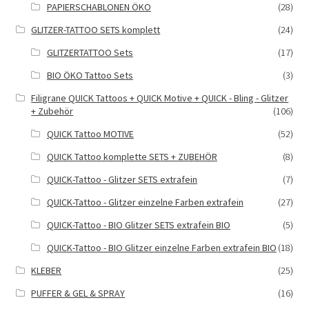
PAPIERSCHABLONEN ÖKO
(28)
GLITZER-TATTOO SETS komplett
(24)
GLITZERTATTOO Sets
(17)
BIO ÖKO Tattoo Sets
(3)
Filigrane QUICK Tattoos + QUICK Motive + QUICK - Bling - Glitzer
+ Zubehör
(106)
QUICK Tattoo MOTIVE
(52)
QUICK Tattoo komplette SETS + ZUBEHÖR
(8)
QUICK-Tattoo - Glitzer SETS extrafein
(7)
QUICK-Tattoo - Glitzer einzelne Farben extrafein
(27)
QUICK-Tattoo - BIO Glitzer SETS extrafein BIO
(5)
QUICK-Tattoo - BIO Glitzer einzelne Farben extrafein BIO
(18)
KLEBER
(25)
PUFFER & GEL & SPRAY
(16)