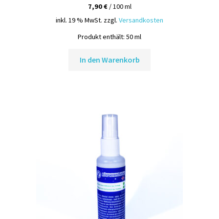
7,90
€
/
100
ml
inkl. 19 % MwSt.
zzgl.
Versandkosten
Produkt enthält: 50
ml
In den Warenkorb