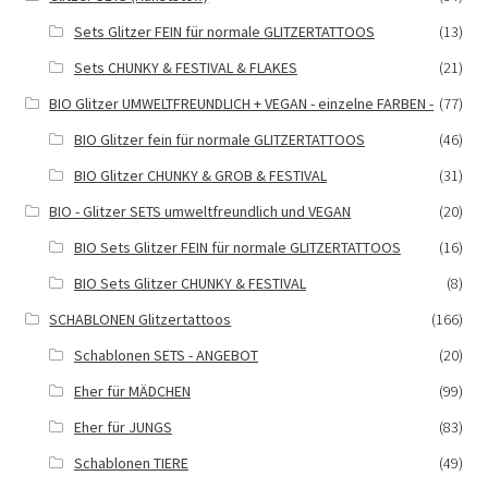
Sets Glitzer FEIN für normale GLITZERTATTOOS
(13)
Sets CHUNKY & FESTIVAL & FLAKES
(21)
BIO Glitzer UMWELTFREUNDLICH + VEGAN - einzelne FARBEN -
(77)
BIO Glitzer fein für normale GLITZERTATTOOS
(46)
BIO Glitzer CHUNKY & GROB & FESTIVAL
(31)
BIO - Glitzer SETS umweltfreundlich und VEGAN
(20)
BIO Sets Glitzer FEIN für normale GLITZERTATTOOS
(16)
BIO Sets Glitzer CHUNKY & FESTIVAL
(8)
SCHABLONEN Glitzertattoos
(166)
Schablonen SETS - ANGEBOT
(20)
Eher für MÄDCHEN
(99)
Eher für JUNGS
(83)
Schablonen TIERE
(49)