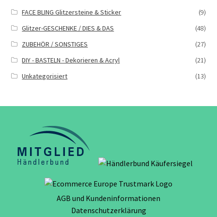
FACE BLING Glitzersteine & Sticker
(9)
Glitzer-GESCHENKE / DIES & DAS
(48)
ZUBEHÖR / SONSTIGES
(27)
DIY - BASTELN - Dekorieren & Acryl
(21)
Unkategorisiert
(13)
AGB und Kundeninformationen
Datenschutzerklärung