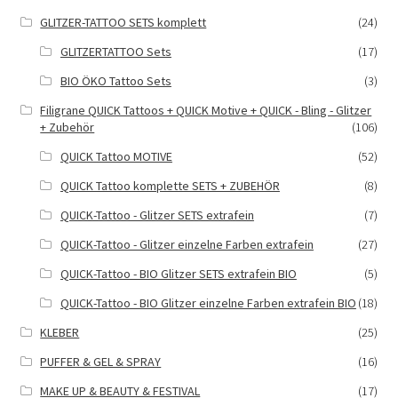
GLITZER-TATTOO SETS komplett
(24)
GLITZERTATTOO Sets
(17)
BIO ÖKO Tattoo Sets
(3)
Filigrane QUICK Tattoos + QUICK Motive + QUICK - Bling - Glitzer
+ Zubehör
(106)
QUICK Tattoo MOTIVE
(52)
QUICK Tattoo komplette SETS + ZUBEHÖR
(8)
QUICK-Tattoo - Glitzer SETS extrafein
(7)
QUICK-Tattoo - Glitzer einzelne Farben extrafein
(27)
QUICK-Tattoo - BIO Glitzer SETS extrafein BIO
(5)
QUICK-Tattoo - BIO Glitzer einzelne Farben extrafein BIO
(18)
KLEBER
(25)
PUFFER & GEL & SPRAY
(16)
MAKE UP & BEAUTY & FESTIVAL
(17)