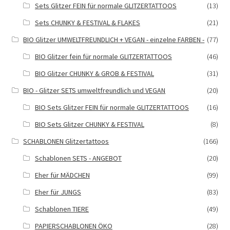
Sets Glitzer FEIN für normale GLITZERTATTOOS
(13)
Sets CHUNKY & FESTIVAL & FLAKES
(21)
BIO Glitzer UMWELTFREUNDLICH + VEGAN - einzelne FARBEN -
(77)
BIO Glitzer fein für normale GLITZERTATTOOS
(46)
BIO Glitzer CHUNKY & GROB & FESTIVAL
(31)
BIO - Glitzer SETS umweltfreundlich und VEGAN
(20)
BIO Sets Glitzer FEIN für normale GLITZERTATTOOS
(16)
BIO Sets Glitzer CHUNKY & FESTIVAL
(8)
SCHABLONEN Glitzertattoos
(166)
Schablonen SETS - ANGEBOT
(20)
Eher für MÄDCHEN
(99)
Eher für JUNGS
(83)
Schablonen TIERE
(49)
PAPIERSCHABLONEN ÖKO
(28)