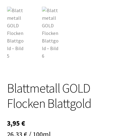
Blattmetall GOLD
Flocken Blattgold
3,95
€
26,33 € / 100ml