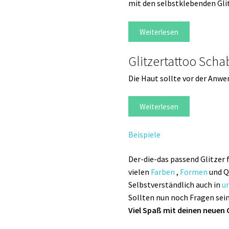
mit den selbstklebenden Glit
Weiterlesen
Glitzertattoo Sch
Die Haut sollte vor der An
Weiterlesen
Beispiele
Der-die-das passend Glitzer f
vielen
Farben
,
Formen
und Q
Selbstverständlich auch in
u
Sollten nun noch Fragen sein
Viel Spaß mit deinen neuen