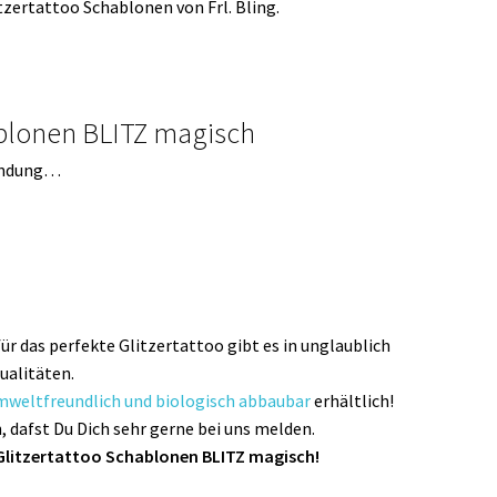
zertattoo Schablonen von Frl. Bling.
ablonen BLITZ magisch
wendung…
ür das perfekte Glitzertattoo gibt es in unglaublich
ualitäten.
mweltfreundlich und biologisch abbaubar
erhältlich!
, dafst Du Dich sehr gerne bei uns melden.
 Glitzertattoo Schablonen BLITZ magisch!