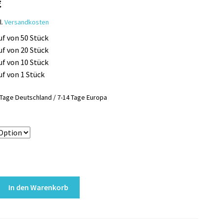
€
l.
Versandkosten
uf von 50 Stück
uf von 20 Stück
uf von 10 Stück
uf von 1 Stück
 Tage Deutschland / 7-14 Tage Europa
o
In den Warenkorb