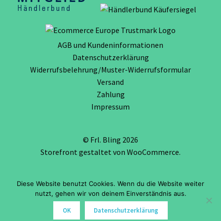
AGB und Kundeninformationen
Datenschutzerklärung
Widerrufsbelehrung/Muster-Widerrufsformular
Versand
Zahlung
Impressum
© Frl. Bling 2026
Storefront gestaltet von
WooCommerce
.
Diese Website benutzt Cookies. Wenn du die Website weiter
Vertrag widerrufen
nutzt, gehen wir von deinem Einverständnis aus.
0
OK
Datenschutzerklärung
Suche