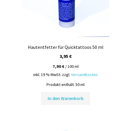
Hautentfetter für Quicktattoos 50 ml
3,95
€
7,90
€
/
100
ml
inkl. 19 % MwSt.
zzgl.
Versandkosten
Produkt enthält: 50
ml
In den Warenkorb