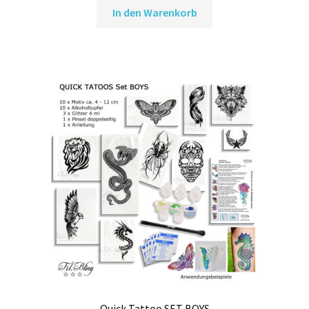
In den Warenkorb
Quick Tattoo SET BOYS