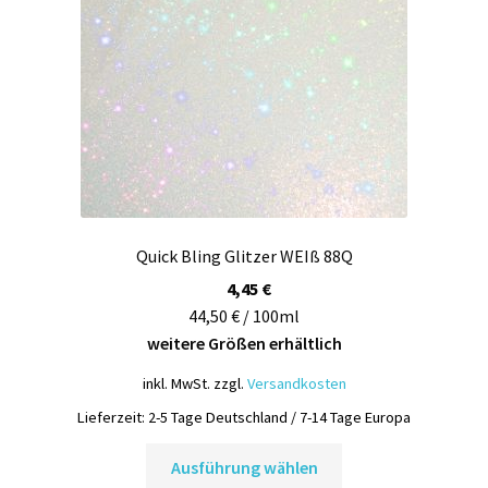
Quick Bling Glitzer WEIß 88Q
4,45
€
44,50 € / 100ml
weitere Größen erhältlich
inkl. MwSt.
zzgl.
Versandkosten
Lieferzeit:
2-5 Tage Deutschland / 7-14 Tage Europa
Dieses
Ausführung wählen
Produkt