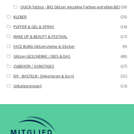
QUICK-Tattoo - BIO Glitzer einzelne Farben extrafein BIO
(18)
KLEBER
(25)
PUFFER & GEL & SPRAY
(16)
MAKE UP & BEAUTY & FESTIVAL
(17)
FACE BLING Glitzersteine & Sticker
(9)
Glitzer-GESCHENKE / DIES & DAS
(48)
ZUBEHÖR / SONSTIGES
(27)
DIY - BASTELN - Dekorieren & Acryl
(21)
Unkategorisiert
(13)