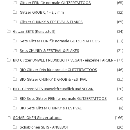
Glitzer FEIN für normale GLITZERTATTOOS
(68)
Glitzer GROB 0,4 - 2,5 mm
(32)
Glitzer CHUNKY & FESTIVAL & FLAKES
(65)
Glitzer SETS (Kunststoff)
(34)
Sets Glitzer FEIN für normale GLITZERTATTOOS
(13)
Sets CHUNKY & FESTIVAL & FLAKES
(21)
BIO Glitzer UMWELTFREUNDLICH + VEGAN - einzelne FARBEN -
(77)
BIO Glitzer fein für normale GLITZERTATTOOS
(46)
BIO Glitzer CHUNKY & GROB & FESTIVAL
(31)
BIO - Glitzer SETS umweltfreundlich und VEGAN
(20)
BIO Sets Glitzer FEIN für normale GLITZERTATTOOS
(16)
BIO Sets Glitzer CHUNKY & FESTIVAL
(8)
SCHABLONEN Glitzertattoos
(166)
Schablonen SETS - ANGEBOT
(20)