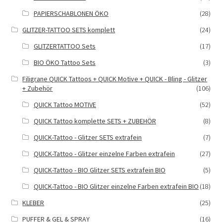
PAPIERSCHABLONEN ÖKO
(28)
GLITZER-TATTOO SETS komplett
(24)
GLITZERTATTOO Sets
(17)
BIO ÖKO Tattoo Sets
(3)
Filigrane QUICK Tattoos + QUICK Motive + QUICK - Bling - Glitzer
+ Zubehör
(106)
QUICK Tattoo MOTIVE
(52)
QUICK Tattoo komplette SETS + ZUBEHÖR
(8)
QUICK-Tattoo - Glitzer SETS extrafein
(7)
QUICK-Tattoo - Glitzer einzelne Farben extrafein
(27)
QUICK-Tattoo - BIO Glitzer SETS extrafein BIO
(5)
QUICK-Tattoo - BIO Glitzer einzelne Farben extrafein BIO
(18)
KLEBER
(25)
PUFFER & GEL & SPRAY
(16)