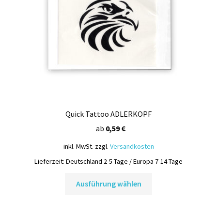
Quick Tattoo ADLERKOPF
ab
0,59
€
inkl. MwSt.
zzgl.
Versandkosten
Lieferzeit:
Deutschland 2-5 Tage / Europa 7-14 Tage
Dieses
Ausführung wählen
Produkt
weist
mehrere