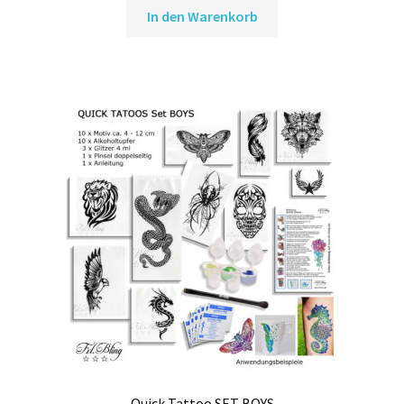
In den Warenkorb
Quick Tattoo SET BOYS