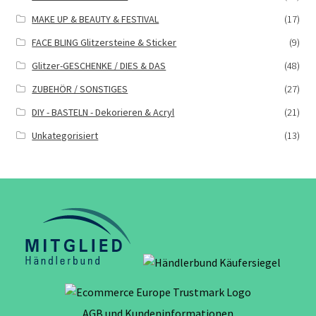
MAKE UP & BEAUTY & FESTIVAL
(17)
FACE BLING Glitzersteine & Sticker
(9)
Glitzer-GESCHENKE / DIES & DAS
(48)
ZUBEHÖR / SONSTIGES
(27)
DIY - BASTELN - Dekorieren & Acryl
(21)
Unkategorisiert
(13)
AGB und Kundeninformationen