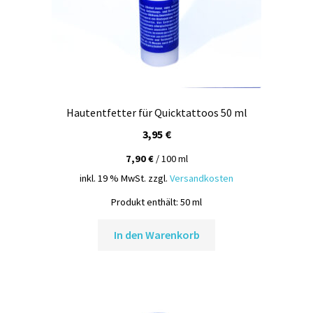
Hautentfetter für Quicktattoos 50 ml
3,95
€
7,90
€
/
100
ml
inkl. 19 % MwSt.
zzgl.
Versandkosten
Produkt enthält: 50
ml
In den Warenkorb