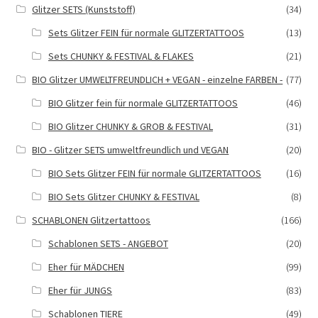
Glitzer SETS (Kunststoff)
(34)
Sets Glitzer FEIN für normale GLITZERTATTOOS
(13)
Sets CHUNKY & FESTIVAL & FLAKES
(21)
BIO Glitzer UMWELTFREUNDLICH + VEGAN - einzelne FARBEN -
(77)
BIO Glitzer fein für normale GLITZERTATTOOS
(46)
BIO Glitzer CHUNKY & GROB & FESTIVAL
(31)
BIO - Glitzer SETS umweltfreundlich und VEGAN
(20)
BIO Sets Glitzer FEIN für normale GLITZERTATTOOS
(16)
BIO Sets Glitzer CHUNKY & FESTIVAL
(8)
SCHABLONEN Glitzertattoos
(166)
Schablonen SETS - ANGEBOT
(20)
Eher für MÄDCHEN
(99)
Eher für JUNGS
(83)
Schablonen TIERE
(49)