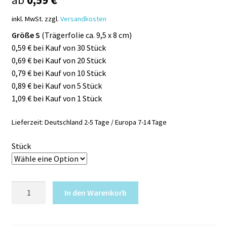
inkl. MwSt.
zzgl.
Versandkosten
Größe S
(Trägerfolie ca. 9,5 x 8 cm)
0,59 € bei Kauf von 30 Stück
0,69 € bei Kauf von 20 Stück
0,79 € bei Kauf von 10 Stück
0,89 € bei Kauf von 5 Stück
1,09 € bei Kauf von 1 Stück
Lieferzeit:
Deutschland 2-5 Tage / Europa 7-14 Tage
Stück
Quick
In den Warenkorb
Tattoo
SCHMETTERLING
Tribal