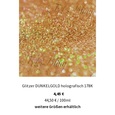
Glitzer DUNKELGOLD holografisch 178K
4,45
€
44,50 € / 100ml
weitere Größen erhältlich