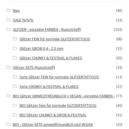
Neu
(48)
SALE %%%
(33)
GLITZER - einzelne FARBEN - (Kunststoff)
(163)
Glitzer FEIN für normale GLITZERTATTOOS
(68)
Glitzer GROB 0,4 - 2,5 mm
(32)
Glitzer CHUNKY & FESTIVAL & FLAKES
(65)
Glitzer SETS (Kunststoff)
(34)
Sets Glitzer FEIN für normale GLITZERTATTOOS
(13)
Sets CHUNKY & FESTIVAL & FLAKES
(21)
BIO Glitzer UMWELTFREUNDLICH + VEGAN - einzelne FARBEN -
(77)
BIO Glitzer fein für normale GLITZERTATTOOS
(46)
BIO Glitzer CHUNKY & GROB & FESTIVAL
(31)
BIO - Glitzer SETS umweltfreundlich und VEGAN
(20)