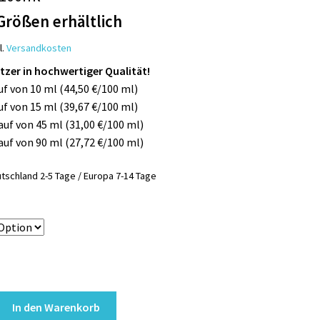
Größen erhältlich
l.
Versandkosten
litzer in hochwertiger Qualität!
uf von 10 ml (44,50 €/100 ml)
uf von 15 ml (39,67 €/100 ml)
Kauf von 45 ml (31,00 €/100 ml)
Kauf von 90 ml (27,72 €/100 ml)
tschland 2-5 Tage / Europa 7-14 Tage
In den Warenkorb