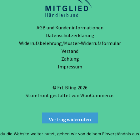
gewählt
werden
AGB und Kundeninformationen
Datenschutzerklärung
Widerrufsbelehrung/Muster-Widerrufsformular
Versand
Zahlung
Impressum
© Frl. Bling 2026
Storefront gestaltet von
WooCommerce
.
Vertrag widerrufen
du die Website weiter nutzt, gehen wir von deinem Einverständnis aus