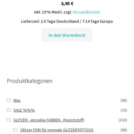
3,95
€
inkl. 19 % MwSt.
zzgl.
Versandkosten
Lieferzeit:
2-5 Tage Deutschland / 7-14 Tage Europa
In den Warenkorb
Produktkategorien
Neu
(48)
SALE %%%
(33)
GLITZER - einzelne FARBEN - (Kunststoff)
(163)
Glitzer FEIN für normale GLITZERTATTOOS
(68)