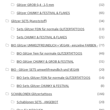
Glitzer GROB 0,4 - 2,5 mm
(32)
Glitzer CHUNKY & FESTIVAL & FLAKES
(65)
Glitzer SETS (Kunststoff)
(34)
Sets Glitzer FEIN für normale GLITZERTATTOOS
(13)
Sets CHUNKY & FESTIVAL & FLAKES
(21)
BIO Glitzer UMWELTFREUNDLICH + VEGAN - einzelne FARBEN -
(77)
BIO Glitzer fein für normale GLITZERTATTOOS
(46)
BIO Glitzer CHUNKY & GROB & FESTIVAL
(31)
BIO - Glitzer SETS umweltfreundlich und VEGAN
(20)
BIO Sets Glitzer FEIN für normale GLITZERTATTOOS
(16)
BIO Sets Glitzer CHUNKY & FESTIVAL
(8)
SCHABLONEN Glitzertattoos
(166)
Schablonen SETS - ANGEBOT
(20)