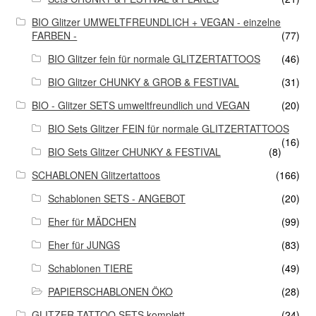
BIO Glitzer UMWELTFREUNDLICH + VEGAN - einzelne
FARBEN -
(77)
BIO Glitzer fein für normale GLITZERTATTOOS
(46)
BIO Glitzer CHUNKY & GROB & FESTIVAL
(31)
BIO - Glitzer SETS umweltfreundlich und VEGAN
(20)
BIO Sets Glitzer FEIN für normale GLITZERTATTOOS
(16)
BIO Sets Glitzer CHUNKY & FESTIVAL
(8)
SCHABLONEN Glitzertattoos
(166)
Schablonen SETS - ANGEBOT
(20)
Eher für MÄDCHEN
(99)
Eher für JUNGS
(83)
Schablonen TIERE
(49)
PAPIERSCHABLONEN ÖKO
(28)
GLITZER-TATTOO SETS komplett
(24)