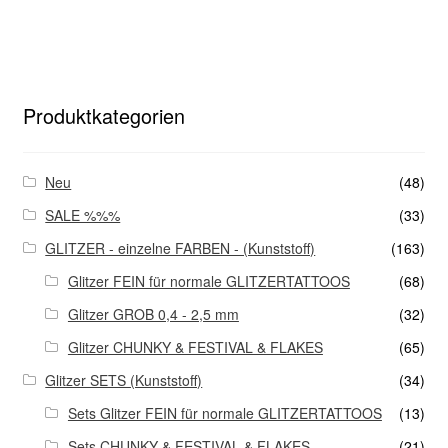
Produktkategorien
Neu
(48)
SALE %%%
(33)
GLITZER - einzelne FARBEN - (Kunststoff)
(163)
Glitzer FEIN für normale GLITZERTATTOOS
(68)
Glitzer GROB 0,4 - 2,5 mm
(32)
Glitzer CHUNKY & FESTIVAL & FLAKES
(65)
Glitzer SETS (Kunststoff)
(34)
Sets Glitzer FEIN für normale GLITZERTATTOOS
(13)
Sets CHUNKY & FESTIVAL & FLAKES
(21)