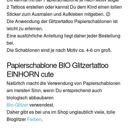
2 Tattoos erstellen oder kannst Du dem Kind einen tollen
Sticker zum Ausmalen und Aufkleben mitgeben. 😉
Die Anwendung der Glitzertattoo Papierschablonen ist
leicht zu erlernen.
Eine ausführliche Anleitung liegt daher jeder Bestellung
bei.
Die Schablonen sind je nach Motiv ca. 4-6 cm groß.
Papierschablone BIO Glitzertattoo
EINHORN cute
Natürlich macht die Verwendung von Papierschablonen
am meisten Sinn, wenn Du entsprechend auch
biologisch abbaubaren
Bio-Glitzer
verwendest.
Daher gibt es bei uns im Shop unglaublich viele, tolle
Bioglitzer
Farben
.