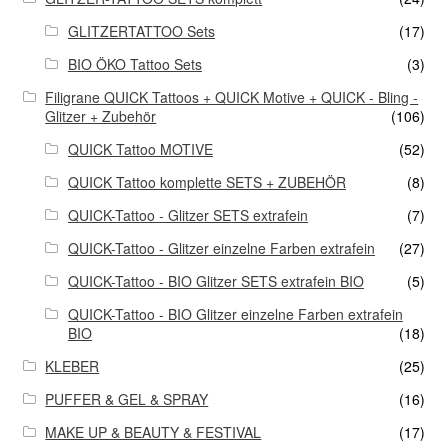
GLITZERTATTOO Sets
(17)
BIO ÖKO Tattoo Sets
(3)
Filigrane QUICK Tattoos + QUICK Motive + QUICK - Bling -
Glitzer + Zubehör
(106)
QUICK Tattoo MOTIVE
(52)
QUICK Tattoo komplette SETS + ZUBEHÖR
(8)
QUICK-Tattoo - Glitzer SETS extrafein
(7)
QUICK-Tattoo - Glitzer einzelne Farben extrafein
(27)
QUICK-Tattoo - BIO Glitzer SETS extrafein BIO
(5)
QUICK-Tattoo - BIO Glitzer einzelne Farben extrafein
BIO
(18)
KLEBER
(25)
PUFFER & GEL & SPRAY
(16)
MAKE UP & BEAUTY & FESTIVAL
(17)