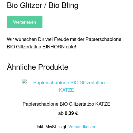
Bio Glitzer / Bio Bling
Weiterlesen
Wir wünschen Dir viel Freude mit der Papierschablone
BIO Glitzertattoo EINHORN cute!
Ähnliche Produkte
Papierschablone BIO Glitzertattoo KATZE
ab
0,39
€
inkl. MwSt.
zzgl.
Versandkosten