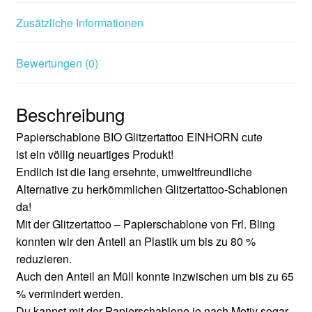
Zusätzliche Informationen
Bewertungen (0)
Beschreibung
Papierschablone BIO Glitzertattoo EINHORN cute
ist ein völlig neuartiges Produkt!
Endlich ist die lang ersehnte, umweltfreundliche
Alternative zu herkömmlichen Glitzertattoo-Schablonen
da!
Mit der Glitzertattoo – Papierschablone von Frl. Bling
konnten wir den Anteil an Plastik um bis zu 80 %
reduzieren.
Auch den Anteil an Müll konnte inzwischen um bis zu 65
% vermindert werden.
Du kannst mit der Papierschablone je nach Motiv sogar