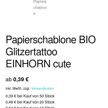
Papierschablone BIO
Glitzertattoo
EINHORN cute
ab
0,39
€
inkl. MwSt.
zzgl.
Versandkosten
0,39 € bei Kauf von 50 Stück
0,49 € bei Kauf von 20 Stück
0,54 € bei Kauf von 10 Stück