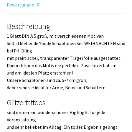
Bewertungen (0)
Beschreibung
1 Blatt DIN A 5 groß, mit verschiedenen Motiven
Selbstklebende Ybody Schablonen Set WEIHNACHTEN sind
bei Frl. Bling
mit praktischer, transparenter Trägerfolie ausgestattet.
Dadurch kann das Motiv die perfekte Position erhalten
und am idealen Platz erstrahlen!
Unsere Schablonen sind ca. 5-7 cm groß,
daher sind sie ideal für Arme, Beine und Schultern.
Glitzertattoos
sind immer ein wunderschönes Highlight für jede
Veranstaltung
und sehr beliebet im Alltag. Ein tolles Ergebnis gelingt