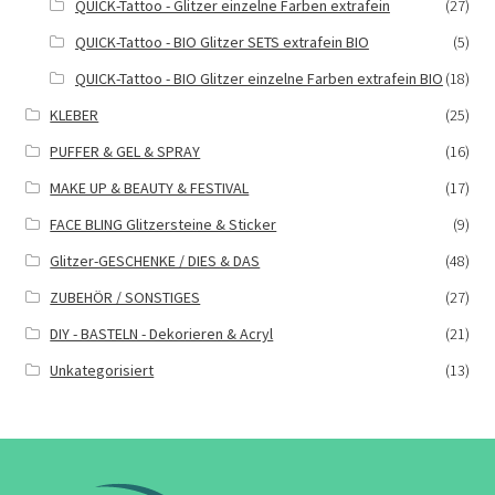
QUICK-Tattoo - Glitzer einzelne Farben extrafein
(27)
QUICK-Tattoo - BIO Glitzer SETS extrafein BIO
(5)
QUICK-Tattoo - BIO Glitzer einzelne Farben extrafein BIO
(18)
KLEBER
(25)
PUFFER & GEL & SPRAY
(16)
MAKE UP & BEAUTY & FESTIVAL
(17)
FACE BLING Glitzersteine & Sticker
(9)
Glitzer-GESCHENKE / DIES & DAS
(48)
ZUBEHÖR / SONSTIGES
(27)
DIY - BASTELN - Dekorieren & Acryl
(21)
Unkategorisiert
(13)