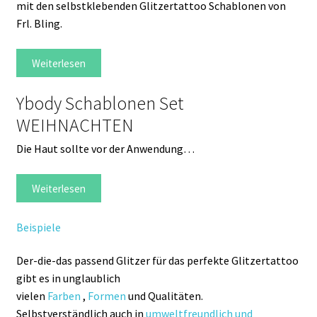
mit den selbstklebenden Glitzertattoo Schablonen von
Frl. Bling.
Weiterlesen
Ybody Schablonen Set
WEIHNACHTEN
Die Haut sollte vor der Anwendung…
Weiterlesen
Beispiele
Der-die-das passend Glitzer für das perfekte Glitzertattoo
gibt es in unglaublich
vielen
Farben
,
Formen
und Qualitäten.
Selbstverständlich auch in
umweltfreundlich und