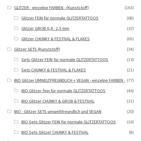
GLITZER - einzelne FARBEN - (Kunststoff)
(163)
Glitzer FEIN für normale GLITZERTATTOOS
(68)
Glitzer GROB 0,4 - 2,5 mm
(32)
Glitzer CHUNKY & FESTIVAL & FLAKES
(65)
Glitzer SETS (Kunststoff)
(34)
Sets Glitzer FEIN für normale GLITZERTATTOOS
(13)
Sets CHUNKY & FESTIVAL & FLAKES
(21)
BIO Glitzer UMWELTFREUNDLICH + VEGAN - einzelne FARBEN -
(77)
BIO Glitzer fein für normale GLITZERTATTOOS
(46)
BIO Glitzer CHUNKY & GROB & FESTIVAL
(31)
BIO - Glitzer SETS umweltfreundlich und VEGAN
(20)
BIO Sets Glitzer FEIN für normale GLITZERTATTOOS
(16)
BIO Sets Glitzer CHUNKY & FESTIVAL
(8)