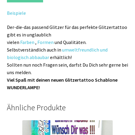
Beispiele
Der-die-das passend Glitzer für das perfekte Glitzertattoo
gibt es in unglaublich
vielen
Farben
,
Formen
und Qualitäten.
Selbstverständlich auch in
umweltfreundlich und
biologisch abbaubar
erhältlich!
Sollten nun noch Fragen sein, darfst Du Dich sehr gerne bei
uns melden.
Viel Spaß mit deinen neuen Glitzertattoo Schablone
WUNDERLAMPE!
Ähnliche Produkte