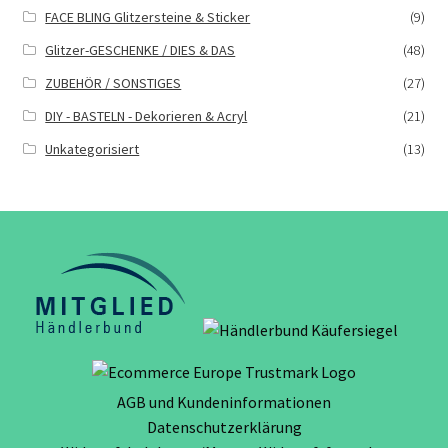
FACE BLING Glitzersteine & Sticker
(9)
Glitzer-GESCHENKE / DIES & DAS
(48)
ZUBEHÖR / SONSTIGES
(27)
DIY - BASTELN - Dekorieren & Acryl
(21)
Unkategorisiert
(13)
AGB und Kundeninformationen
Datenschutzerklärung