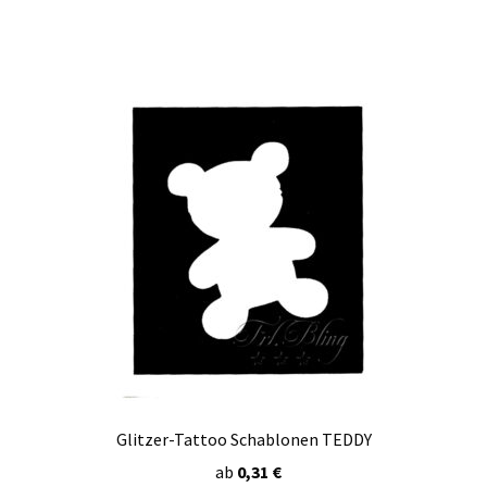
Glitzer-Tattoo Schablonen TEDDY
ab
0,31
€