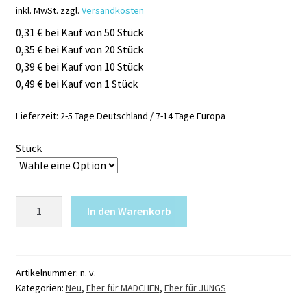
inkl. MwSt.
zzgl.
Versandkosten
0,31 € bei Kauf von 50 Stück
0,35 € bei Kauf von 20 Stück
0,39 € bei Kauf von 10 Stück
0,49 € bei Kauf von 1 Stück
Lieferzeit:
2-5 Tage Deutschland / 7-14 Tage Europa
Stück
Glitzertattoo
In den Warenkorb
Schablone
WUNDERLAMPE
Menge
Artikelnummer:
n. v.
Kategorien:
Neu
,
Eher für MÄDCHEN
,
Eher für JUNGS