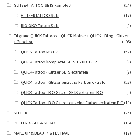
GLITZER-TATTOO SETS komplett
(24)
GLITZERTATTOO Sets
(17)
BIO ÖKO Tattoo Sets
(3)
Filigrane QUICK Tattoos + QUICK Motive + QUICK - Bling - Glitzer
+ Zubehör
(106)
QUICK Tattoo MOTIVE
(52)
QUICK Tattoo komplette SETS + ZUBEHÖR
(8)
QUICK-Tattoo - Glitzer SETS extrafein
(7)
QUICK-Tattoo - Glitzer einzelne Farben extrafein
(27)
QUICK-Tattoo - BIO Glitzer SETS extrafein BIO
(5)
QUICK-Tattoo - BIO Glitzer einzelne Farben extrafein BIO
(18)
KLEBER
(25)
PUFFER & GEL & SPRAY
(16)
MAKE UP & BEAUTY & FESTIVAL
(17)