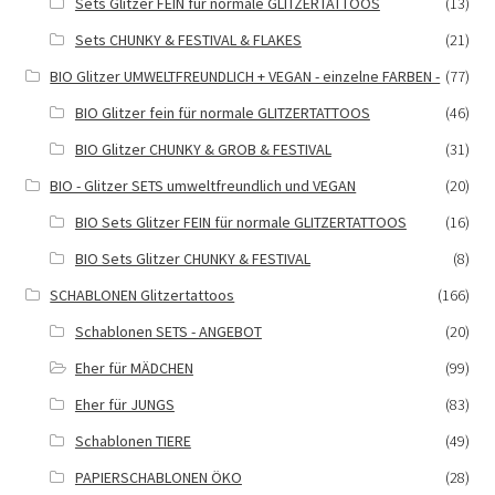
Sets Glitzer FEIN für normale GLITZERTATTOOS
(13)
Sets CHUNKY & FESTIVAL & FLAKES
(21)
BIO Glitzer UMWELTFREUNDLICH + VEGAN - einzelne FARBEN -
(77)
BIO Glitzer fein für normale GLITZERTATTOOS
(46)
BIO Glitzer CHUNKY & GROB & FESTIVAL
(31)
BIO - Glitzer SETS umweltfreundlich und VEGAN
(20)
BIO Sets Glitzer FEIN für normale GLITZERTATTOOS
(16)
BIO Sets Glitzer CHUNKY & FESTIVAL
(8)
SCHABLONEN Glitzertattoos
(166)
Schablonen SETS - ANGEBOT
(20)
Eher für MÄDCHEN
(99)
Eher für JUNGS
(83)
Schablonen TIERE
(49)
PAPIERSCHABLONEN ÖKO
(28)