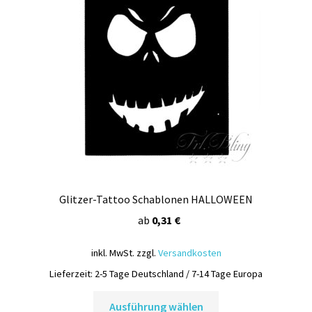
Glitzer-Tattoo Schablonen HALLOWEEN
ab
0,31
€
inkl. MwSt.
zzgl.
Versandkosten
Lieferzeit:
2-5 Tage Deutschland / 7-14 Tage Europa
Dieses
Ausführung wählen