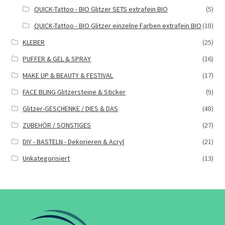
QUICK-Tattoo - BIO Glitzer SETS extrafein BIO
(5)
QUICK-Tattoo - BIO Glitzer einzelne Farben extrafein BIO
(18)
KLEBER
(25)
PUFFER & GEL & SPRAY
(16)
MAKE UP & BEAUTY & FESTIVAL
(17)
FACE BLING Glitzersteine & Sticker
(9)
Glitzer-GESCHENKE / DIES & DAS
(48)
ZUBEHÖR / SONSTIGES
(27)
DIY - BASTELN - Dekorieren & Acryl
(21)
Unkategorisiert
(13)