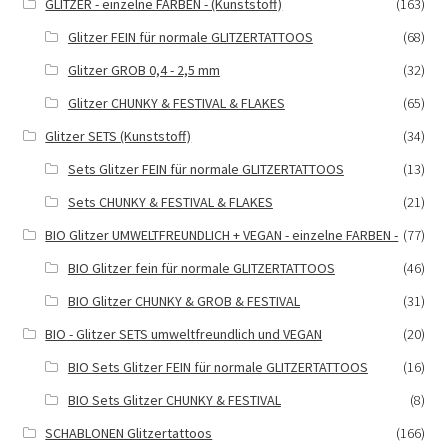
GLITZER - einzelne FARBEN - (Kunststoff)
(163)
Glitzer FEIN für normale GLITZERTATTOOS
(68)
Glitzer GROB 0,4 - 2,5 mm
(32)
Glitzer CHUNKY & FESTIVAL & FLAKES
(65)
Glitzer SETS (Kunststoff)
(34)
Sets Glitzer FEIN für normale GLITZERTATTOOS
(13)
Sets CHUNKY & FESTIVAL & FLAKES
(21)
BIO Glitzer UMWELTFREUNDLICH + VEGAN - einzelne FARBEN -
(77)
BIO Glitzer fein für normale GLITZERTATTOOS
(46)
BIO Glitzer CHUNKY & GROB & FESTIVAL
(31)
BIO - Glitzer SETS umweltfreundlich und VEGAN
(20)
BIO Sets Glitzer FEIN für normale GLITZERTATTOOS
(16)
BIO Sets Glitzer CHUNKY & FESTIVAL
(8)
SCHABLONEN Glitzertattoos
(166)