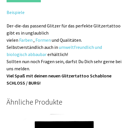
Beispiele
Der-die-das passend Glitzer für das perfekte Glitzertattoo
gibt es in unglaublich
vielen
Farben
,
Formen
und Qualitäten.
Selbstverständlich auch in
umweltfreundlich und
biologisch abbaubar
erhältlich!
Sollten nun noch Fragen sein, darfst Du Dich sehr gerne bei
uns melden.
Viel Spaß mit deinen neuen Glitzertattoo Schablone
SCHLOSS / BURG!
Ähnliche Produkte