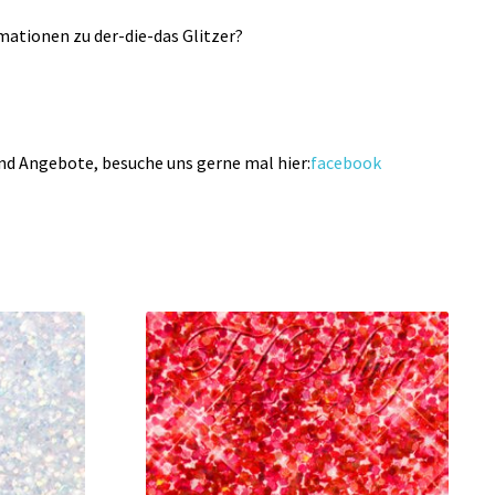
ationen zu der-die-das Glitzer?
und Angebote, besuche uns gerne mal hier:
facebook