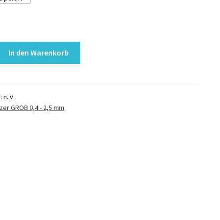
In den Warenkorb
r:
n. v.
tzer GROB 0,4 - 2,5 mm