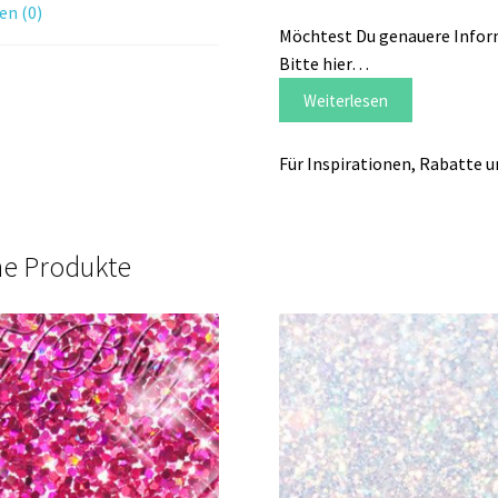
n (0)
Möchtest Du genauere Inform
Bitte hier…
Weiterlesen
Für Inspirationen, Rabatte 
he Produkte