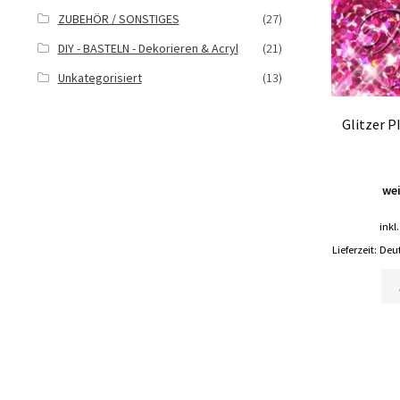
ZUBEHÖR / SONSTIGES
(27)
DIY - BASTELN - Dekorieren & Acryl
(21)
Unkategorisiert
(13)
Glitzer 
wei
inkl
Lieferzeit:
Deut