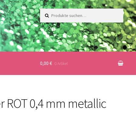
Suche
nach:
0,00 €
0 Artikel
er ROT 0,4 mm metallic