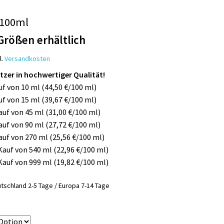
 100ml
Größen erhältlich
l.
Versandkosten
litzer in hochwertiger Qualität!
uf von 10 ml (44,50 €/100 ml)
uf von 15 ml (39,67 €/100 ml)
Kauf von 45 ml (31,00 €/100 ml)
Kauf von 90 ml (27,72 €/100 ml)
Kauf von 270 ml (25,56 €/100 ml)
 Kauf von 540 ml (22,96 €/100 ml)
 Kauf von 999 ml (19,82 €/100 ml)
tschland 2-5 Tage / Europa 7-14 Tage