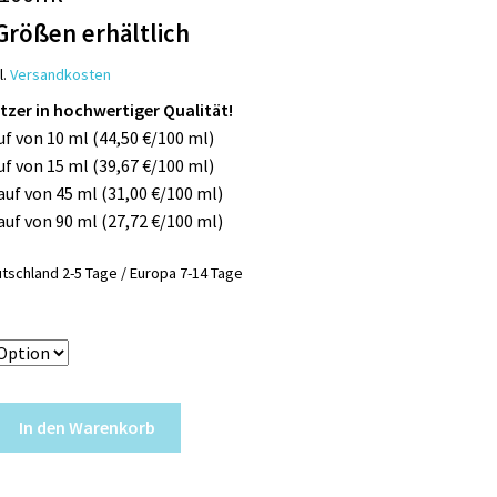
Größen erhältlich
l.
Versandkosten
litzer in hochwertiger Qualität!
uf von 10 ml (44,50 €/100 ml)
uf von 15 ml (39,67 €/100 ml)
Kauf von 45 ml (31,00 €/100 ml)
Kauf von 90 ml (27,72 €/100 ml)
tschland 2-5 Tage / Europa 7-14 Tage
In den Warenkorb