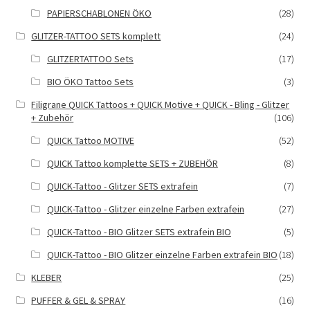
PAPIERSCHABLONEN ÖKO
(28)
GLITZER-TATTOO SETS komplett
(24)
GLITZERTATTOO Sets
(17)
BIO ÖKO Tattoo Sets
(3)
Filigrane QUICK Tattoos + QUICK Motive + QUICK - Bling - Glitzer
+ Zubehör
(106)
QUICK Tattoo MOTIVE
(52)
QUICK Tattoo komplette SETS + ZUBEHÖR
(8)
QUICK-Tattoo - Glitzer SETS extrafein
(7)
QUICK-Tattoo - Glitzer einzelne Farben extrafein
(27)
QUICK-Tattoo - BIO Glitzer SETS extrafein BIO
(5)
QUICK-Tattoo - BIO Glitzer einzelne Farben extrafein BIO
(18)
KLEBER
(25)
PUFFER & GEL & SPRAY
(16)