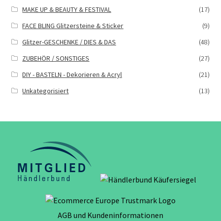
MAKE UP & BEAUTY & FESTIVAL
(17)
FACE BLING Glitzersteine & Sticker
(9)
Glitzer-GESCHENKE / DIES & DAS
(48)
ZUBEHÖR / SONSTIGES
(27)
DIY - BASTELN - Dekorieren & Acryl
(21)
Unkategorisiert
(13)
AGB und Kundeninformationen