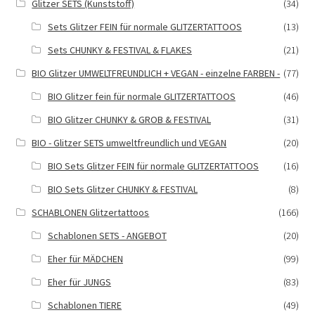
Glitzer SETS (Kunststoff)
(34)
Sets Glitzer FEIN für normale GLITZERTATTOOS
(13)
Sets CHUNKY & FESTIVAL & FLAKES
(21)
BIO Glitzer UMWELTFREUNDLICH + VEGAN - einzelne FARBEN -
(77)
BIO Glitzer fein für normale GLITZERTATTOOS
(46)
BIO Glitzer CHUNKY & GROB & FESTIVAL
(31)
BIO - Glitzer SETS umweltfreundlich und VEGAN
(20)
BIO Sets Glitzer FEIN für normale GLITZERTATTOOS
(16)
BIO Sets Glitzer CHUNKY & FESTIVAL
(8)
SCHABLONEN Glitzertattoos
(166)
Schablonen SETS - ANGEBOT
(20)
Eher für MÄDCHEN
(99)
Eher für JUNGS
(83)
Schablonen TIERE
(49)