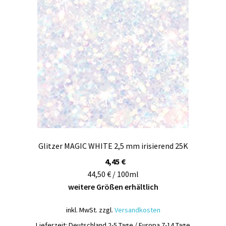
Glitzer MAGIC WHITE 2,5 mm irisierend 25K
4,45
€
44,50 € / 100ml
weitere Größen erhältlich
inkl. MwSt.
zzgl.
Versandkosten
Lieferzeit:
Deutschland 2-5 Tage / Europa 7-14 Tage