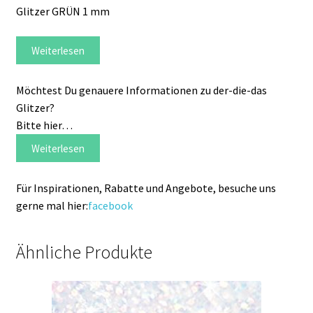
Glitzer GRÜN 1 mm
Weiterlesen
Möchtest Du genauere Informationen zu der-die-das
Glitzer?
Bitte hier…
Weiterlesen
Für Inspirationen, Rabatte und Angebote, besuche uns
gerne mal hier:
facebook
Ähnliche Produkte