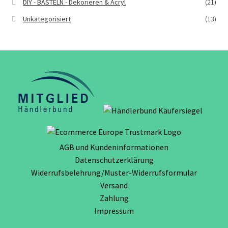
DIY - BASTELN - Dekorieren & Acryl
(21)
Unkategorisiert
(13)
AGB und Kundeninformationen
Datenschutzerklärung
Widerrufsbelehrung/Muster-Widerrufsformular
Versand
Zahlung
Impressum