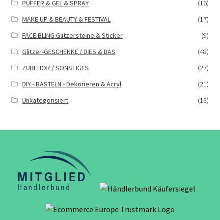
PUFFER & GEL & SPRAY
(16)
MAKE UP & BEAUTY & FESTIVAL
(17)
FACE BLING Glitzersteine & Sticker
(9)
Glitzer-GESCHENKE / DIES & DAS
(48)
ZUBEHÖR / SONSTIGES
(27)
DIY - BASTELN - Dekorieren & Acryl
(21)
Unkategorisiert
(13)