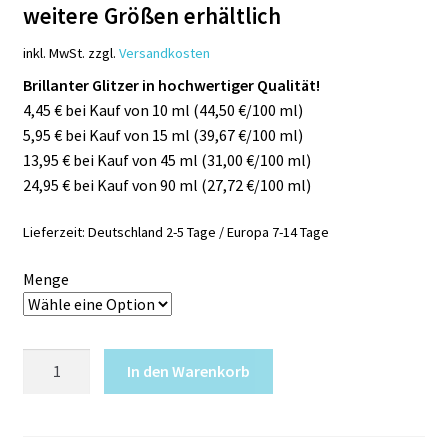
weitere Größen erhältlich
inkl. MwSt.
zzgl.
Versandkosten
Brillanter Glitzer in hochwertiger Qualität!
4,45 € bei Kauf von 10 ml (44,50 €/100 ml)
5,95 € bei Kauf von 15 ml (39,67 €/100 ml)
13,95 € bei Kauf von 45 ml (31,00 €/100 ml)
24,95 € bei Kauf von 90 ml (27,72 €/100 ml)
Lieferzeit:
Deutschland 2-5 Tage / Europa 7-14 Tage
Menge
Glitzer
In den Warenkorb
GOLD
1
mm