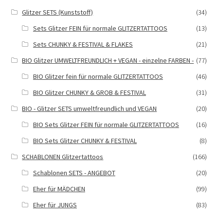
Glitzer SETS (Kunststoff)
(34)
Sets Glitzer FEIN für normale GLITZERTATTOOS
(13)
Sets CHUNKY & FESTIVAL & FLAKES
(21)
BIO Glitzer UMWELTFREUNDLICH + VEGAN - einzelne FARBEN -
(77)
BIO Glitzer fein für normale GLITZERTATTOOS
(46)
BIO Glitzer CHUNKY & GROB & FESTIVAL
(31)
BIO - Glitzer SETS umweltfreundlich und VEGAN
(20)
BIO Sets Glitzer FEIN für normale GLITZERTATTOOS
(16)
BIO Sets Glitzer CHUNKY & FESTIVAL
(8)
SCHABLONEN Glitzertattoos
(166)
Schablonen SETS - ANGEBOT
(20)
Eher für MÄDCHEN
(99)
Eher für JUNGS
(83)