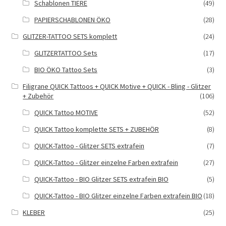
Schablonen TIERE
(49)
PAPIERSCHABLONEN ÖKO
(28)
GLITZER-TATTOO SETS komplett
(24)
GLITZERTATTOO Sets
(17)
BIO ÖKO Tattoo Sets
(3)
Filigrane QUICK Tattoos + QUICK Motive + QUICK - Bling - Glitzer
+ Zubehör
(106)
QUICK Tattoo MOTIVE
(52)
QUICK Tattoo komplette SETS + ZUBEHÖR
(8)
QUICK-Tattoo - Glitzer SETS extrafein
(7)
QUICK-Tattoo - Glitzer einzelne Farben extrafein
(27)
QUICK-Tattoo - BIO Glitzer SETS extrafein BIO
(5)
QUICK-Tattoo - BIO Glitzer einzelne Farben extrafein BIO
(18)
KLEBER
(25)