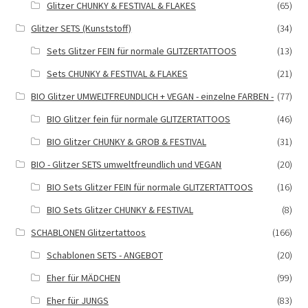
Glitzer CHUNKY & FESTIVAL & FLAKES
(65)
Glitzer SETS (Kunststoff)
(34)
Sets Glitzer FEIN für normale GLITZERTATTOOS
(13)
Sets CHUNKY & FESTIVAL & FLAKES
(21)
BIO Glitzer UMWELTFREUNDLICH + VEGAN - einzelne FARBEN -
(77)
BIO Glitzer fein für normale GLITZERTATTOOS
(46)
BIO Glitzer CHUNKY & GROB & FESTIVAL
(31)
BIO - Glitzer SETS umweltfreundlich und VEGAN
(20)
BIO Sets Glitzer FEIN für normale GLITZERTATTOOS
(16)
BIO Sets Glitzer CHUNKY & FESTIVAL
(8)
SCHABLONEN Glitzertattoos
(166)
Schablonen SETS - ANGEBOT
(20)
Eher für MÄDCHEN
(99)
Eher für JUNGS
(83)