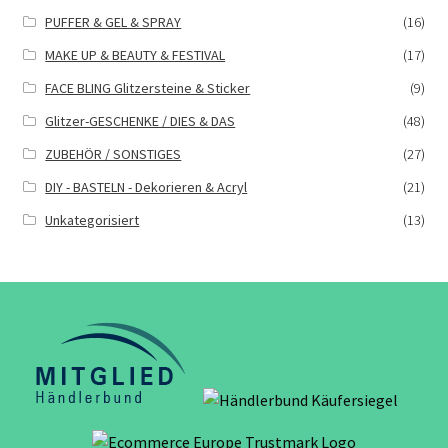
PUFFER & GEL & SPRAY
(16)
MAKE UP & BEAUTY & FESTIVAL
(17)
FACE BLING Glitzersteine & Sticker
(9)
Glitzer-GESCHENKE / DIES & DAS
(48)
ZUBEHÖR / SONSTIGES
(27)
DIY - BASTELN - Dekorieren & Acryl
(21)
Unkategorisiert
(13)