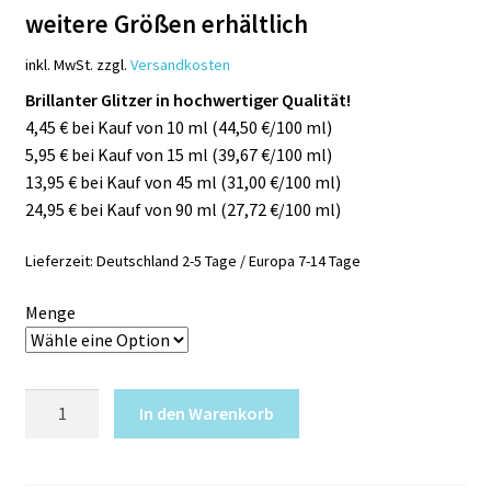
weitere Größen erhältlich
inkl. MwSt.
zzgl.
Versandkosten
Brillanter Glitzer in hochwertiger Qualität!
4,45 € bei Kauf von 10 ml (44,50 €/100 ml)
5,95 € bei Kauf von 15 ml (39,67 €/100 ml)
13,95 € bei Kauf von 45 ml (31,00 €/100 ml)
24,95 € bei Kauf von 90 ml (27,72 €/100 ml)
Lieferzeit:
Deutschland 2-5 Tage / Europa 7-14 Tage
Menge
Glitzer
In den Warenkorb
Flieder
irisierend
127K