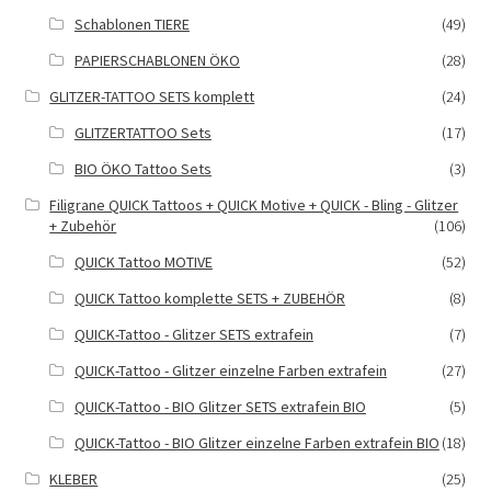
Schablonen TIERE
(49)
PAPIERSCHABLONEN ÖKO
(28)
GLITZER-TATTOO SETS komplett
(24)
GLITZERTATTOO Sets
(17)
BIO ÖKO Tattoo Sets
(3)
Filigrane QUICK Tattoos + QUICK Motive + QUICK - Bling - Glitzer
+ Zubehör
(106)
QUICK Tattoo MOTIVE
(52)
QUICK Tattoo komplette SETS + ZUBEHÖR
(8)
QUICK-Tattoo - Glitzer SETS extrafein
(7)
QUICK-Tattoo - Glitzer einzelne Farben extrafein
(27)
QUICK-Tattoo - BIO Glitzer SETS extrafein BIO
(5)
QUICK-Tattoo - BIO Glitzer einzelne Farben extrafein BIO
(18)
KLEBER
(25)