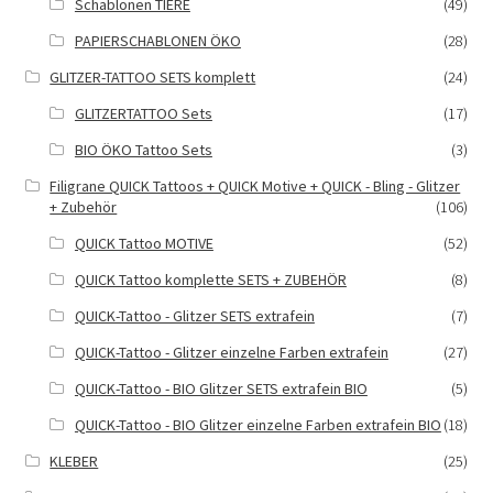
Schablonen TIERE
(49)
PAPIERSCHABLONEN ÖKO
(28)
GLITZER-TATTOO SETS komplett
(24)
GLITZERTATTOO Sets
(17)
BIO ÖKO Tattoo Sets
(3)
Filigrane QUICK Tattoos + QUICK Motive + QUICK - Bling - Glitzer
+ Zubehör
(106)
QUICK Tattoo MOTIVE
(52)
QUICK Tattoo komplette SETS + ZUBEHÖR
(8)
QUICK-Tattoo - Glitzer SETS extrafein
(7)
QUICK-Tattoo - Glitzer einzelne Farben extrafein
(27)
QUICK-Tattoo - BIO Glitzer SETS extrafein BIO
(5)
QUICK-Tattoo - BIO Glitzer einzelne Farben extrafein BIO
(18)
KLEBER
(25)