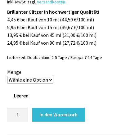
inkl. MwSt.
zzgl.
Versandkosten
Brillanter Glitzer in hochwertiger Qualität!
4,45 € bei Kauf von 10 ml (44,50 €/100 ml)
5,95 € bei Kauf von 15 ml (39,67 €/100 ml)
13,95 € bei Kauf von 45 ml (31,00 €/100 ml)
24,95 € bei Kauf von 90 ml (27,72 €/100 ml)
Lieferzeit:
Deutschland 2-5 Tage / Europa 7-14 Tage
Menge
Leeren
Glitzer
In den Warenkorb
CHUNKY
GOLD
holografisch