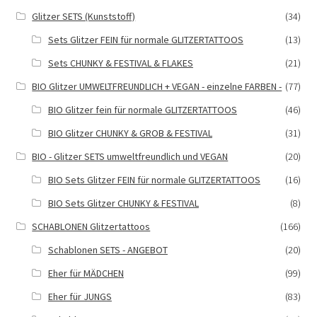
Glitzer SETS (Kunststoff)
(34)
Sets Glitzer FEIN für normale GLITZERTATTOOS
(13)
Sets CHUNKY & FESTIVAL & FLAKES
(21)
BIO Glitzer UMWELTFREUNDLICH + VEGAN - einzelne FARBEN -
(77)
BIO Glitzer fein für normale GLITZERTATTOOS
(46)
BIO Glitzer CHUNKY & GROB & FESTIVAL
(31)
BIO - Glitzer SETS umweltfreundlich und VEGAN
(20)
BIO Sets Glitzer FEIN für normale GLITZERTATTOOS
(16)
BIO Sets Glitzer CHUNKY & FESTIVAL
(8)
SCHABLONEN Glitzertattoos
(166)
Schablonen SETS - ANGEBOT
(20)
Eher für MÄDCHEN
(99)
Eher für JUNGS
(83)