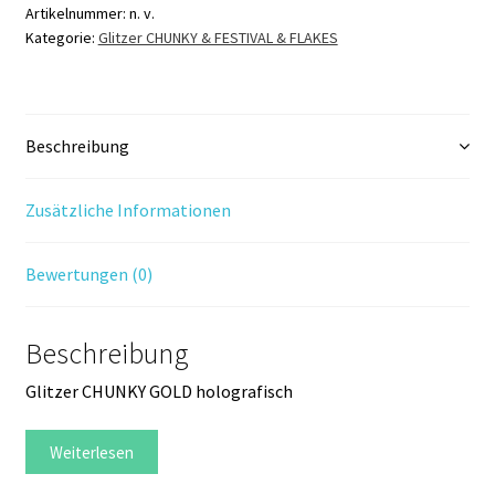
207K
Artikelnummer:
n. v.
Kategorie:
Glitzer CHUNKY & FESTIVAL & FLAKES
Menge
Beschreibung
Zusätzliche Informationen
Bewertungen (0)
Beschreibung
Glitzer CHUNKY GOLD holografisch
Weiterlesen