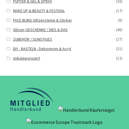
PUFFER & GEL & SPRAY
(16)
MAKE UP & BEAUTY & FESTIVAL
(17)
FACE BLING Glitzersteine & Sticker
(9)
Glitzer-GESCHENKE / DIES & DAS
(48)
ZUBEHÖR / SONSTIGES
(27)
DIY - BASTELN - Dekorieren & Acryl
(21)
Unkategorisiert
(13)