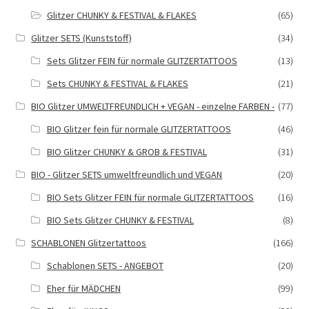
Glitzer CHUNKY & FESTIVAL & FLAKES
(65)
Glitzer SETS (Kunststoff)
(34)
Sets Glitzer FEIN für normale GLITZERTATTOOS
(13)
Sets CHUNKY & FESTIVAL & FLAKES
(21)
BIO Glitzer UMWELTFREUNDLICH + VEGAN - einzelne FARBEN -
(77)
BIO Glitzer fein für normale GLITZERTATTOOS
(46)
BIO Glitzer CHUNKY & GROB & FESTIVAL
(31)
BIO - Glitzer SETS umweltfreundlich und VEGAN
(20)
BIO Sets Glitzer FEIN für normale GLITZERTATTOOS
(16)
BIO Sets Glitzer CHUNKY & FESTIVAL
(8)
SCHABLONEN Glitzertattoos
(166)
Schablonen SETS - ANGEBOT
(20)
Eher für MÄDCHEN
(99)