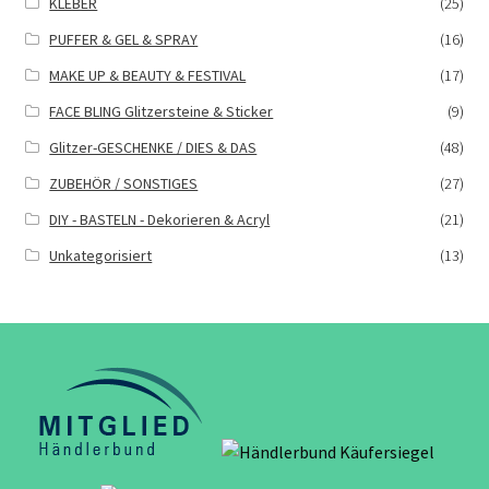
KLEBER
(25)
PUFFER & GEL & SPRAY
(16)
MAKE UP & BEAUTY & FESTIVAL
(17)
FACE BLING Glitzersteine & Sticker
(9)
Glitzer-GESCHENKE / DIES & DAS
(48)
ZUBEHÖR / SONSTIGES
(27)
DIY - BASTELN - Dekorieren & Acryl
(21)
Unkategorisiert
(13)