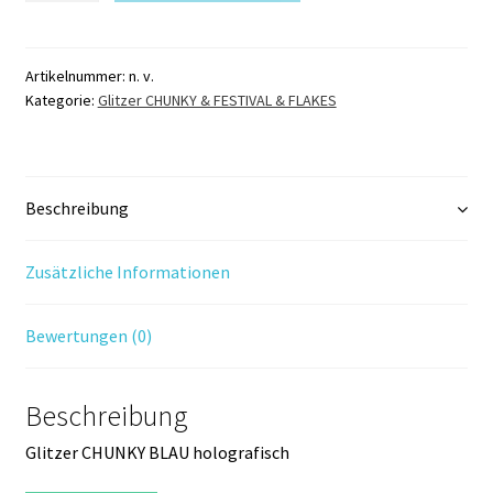
BLAU
holografisch
151K
Artikelnummer:
n. v.
Kategorie:
Glitzer CHUNKY & FESTIVAL & FLAKES
Menge
Beschreibung
Zusätzliche Informationen
Bewertungen (0)
Beschreibung
Glitzer CHUNKY BLAU holografisch