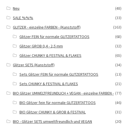
Neu
(48)
SALE %%%
(33)
GLITZER - einzelne FARBEN - (Kunststoff)
(163)
Glitzer FEIN für normale GLITZERTATTOOS
(68)
Glitzer GROB 0,4 - 2,5 mm
(32)
Glitzer CHUNKY & FESTIVAL & FLAKES
(65)
Glitzer SETS (Kunststoff)
(34)
Sets Glitzer FEIN für normale GLITZERTATTOOS
(13)
Sets CHUNKY & FESTIVAL & FLAKES
(21)
BIO Glitzer UMWELTFREUNDLICH + VEGAN - einzelne FARBEN -
(77)
BIO Glitzer fein für normale GLITZERTATTOOS
(46)
BIO Glitzer CHUNKY & GROB & FESTIVAL
(31)
BIO - Glitzer SETS umweltfreundlich und VEGAN
(20)