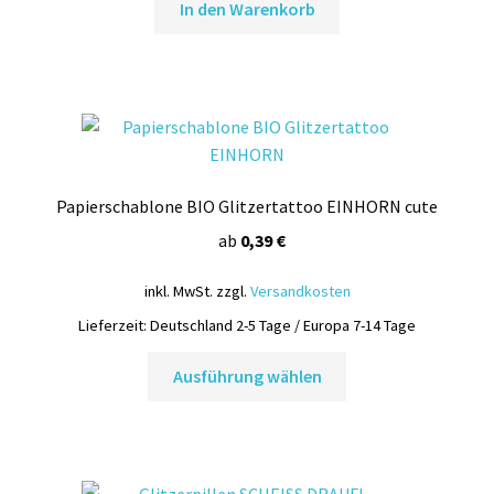
In den Warenkorb
Papierschablone BIO Glitzertattoo EINHORN cute
ab
0,39
€
inkl. MwSt.
zzgl.
Versandkosten
Lieferzeit:
Deutschland 2-5 Tage / Europa 7-14 Tage
Dieses
Ausführung wählen
Produkt
weist
mehrere
Varianten