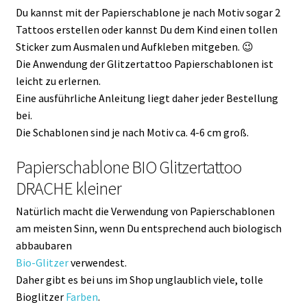
Du kannst mit der Papierschablone je nach Motiv sogar 2
Tattoos erstellen oder kannst Du dem Kind einen tollen
Sticker zum Ausmalen und Aufkleben mitgeben. 😉
Die Anwendung der Glitzertattoo Papierschablonen ist
leicht zu erlernen.
Eine ausführliche Anleitung liegt daher jeder Bestellung
bei.
Die Schablonen sind je nach Motiv ca. 4-6 cm groß.
Papierschablone BIO Glitzertattoo
DRACHE kleiner
Natürlich macht die Verwendung von Papierschablonen
am meisten Sinn, wenn Du entsprechend auch biologisch
abbaubaren
Bio-Glitzer
verwendest.
Daher gibt es bei uns im Shop unglaublich viele, tolle
Bioglitzer
Farben
.