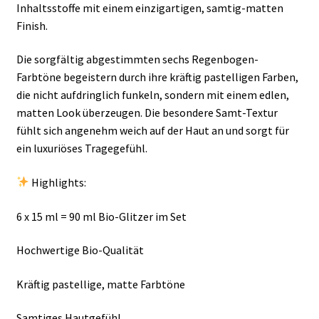
Inhaltsstoffe mit einem einzigartigen, samtig-matten
Finish.
Die sorgfältig abgestimmten sechs Regenbogen-
Farbtöne begeistern durch ihre kräftig pastelligen Farben,
die nicht aufdringlich funkeln, sondern mit einem edlen,
matten Look überzeugen. Die besondere Samt-Textur
fühlt sich angenehm weich auf der Haut an und sorgt für
ein luxuriöses Tragegefühl.
Highlights:
6 x 15 ml = 90 ml Bio-Glitzer im Set
Hochwertige Bio-Qualität
Kräftig pastellige, matte Farbtöne
Samtiges Hautgefühl