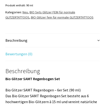
Menge
Produkt enthält: 90
ml
Kategorien:
Neu
,
BIO Sets Glitzer FEIN für normale
GLITZERTATTOOS
,
BIO Glitzer fein für normale GLITZERTATTOOS
Beschreibung
Bewertungen (0)
Beschreibung
Bio Glitzer SAMT Regenbogen Set
Bio Glitzer SAMT Regenbogen – 6er Set (90 ml)
Das Bio Glitzer SAMT Regenbogen Set besteht aus 6
hochwertigen Bio-Glitzern à 15 ml und vereint natürliche