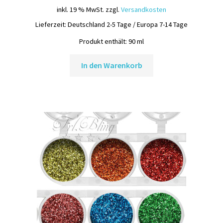
war:
ist:
inkl. 19 % MwSt.
zzgl.
Versandkosten
35,70 €
24,95 €.
Lieferzeit:
Deutschland 2-5 Tage / Europa 7-14 Tage
Produkt enthält: 90
ml
In den Warenkorb