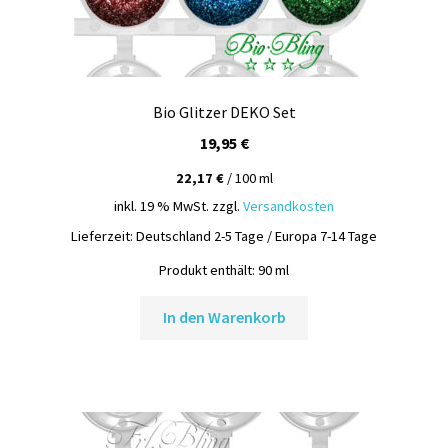
Bio Glitzer DEKO Set
19,95
€
22,17
€
/
100
ml
inkl. 19 % MwSt.
zzgl.
Versandkosten
Lieferzeit:
Deutschland 2-5 Tage / Europa 7-14 Tage
Produkt enthält: 90
ml
In den Warenkorb