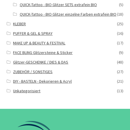
QUICK-Tattoo - BIO Glitzer SETS extrafein BIO
(5)
QUICK-Tattoo - BIO Glitzer einzelne Farben extrafein BIO
(18)
KLEBER
(25)
PUFFER & GEL & SPRAY
(16)
MAKE UP & BEAUTY & FESTIVAL
(17)
FACE BLING Glitzersteine & Sticker
(9)
Glitzer-GESCHENKE / DIES & DAS
(48)
ZUBEHÖR / SONSTIGES
(27)
DIY - BASTELN - Dekorieren & Acryl
(21)
Unkategorisiert
(13)