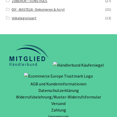
ZUBEHÖR / SONSTIGES
(27)
DIY - BASTELN - Dekorieren & Acryl
(21)
Unkategorisiert
(13)
AGB und Kundeninformationen
Datenschutzerklärung
Widerrufsbelehrung/Muster-Widerrufsformular
Versand
Zahlung
Impressum