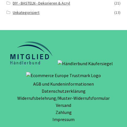
DIY - BASTELN - Dekorieren & Acryl
(21)
Unkategorisiert
(13)
AGB und Kundeninformationen
Datenschutzerklärung
Widerrufsbelehrung/Muster-Widerrufsformular
Versand
Zahlung
Impressum