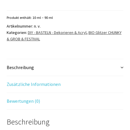
DEKO
Rosa
Menge
Produkt enthält: 10
ml
– 90
ml
Artikelnummer:
n. v.
Kategorien:
DIY - BASTELN - Dekorieren & Acryl
,
BIO Glitzer CHUNKY
& GROB & FESTIVAL
Beschreibung
Zusätzliche Informationen
Bewertungen (0)
Beschreibung