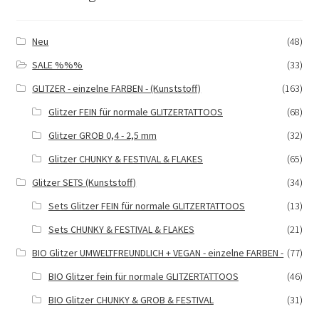
Neu
(48)
SALE %%%
(33)
GLITZER - einzelne FARBEN - (Kunststoff)
(163)
Glitzer FEIN für normale GLITZERTATTOOS
(68)
Glitzer GROB 0,4 - 2,5 mm
(32)
Glitzer CHUNKY & FESTIVAL & FLAKES
(65)
Glitzer SETS (Kunststoff)
(34)
Sets Glitzer FEIN für normale GLITZERTATTOOS
(13)
Sets CHUNKY & FESTIVAL & FLAKES
(21)
BIO Glitzer UMWELTFREUNDLICH + VEGAN - einzelne FARBEN -
(77)
BIO Glitzer fein für normale GLITZERTATTOOS
(46)
BIO Glitzer CHUNKY & GROB & FESTIVAL
(31)