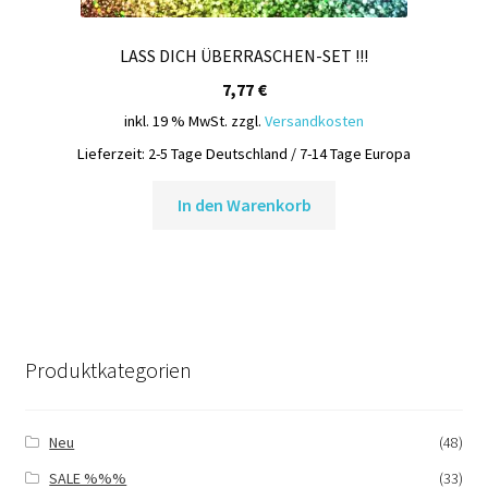
LASS DICH ÜBERRASCHEN-SET !!!
7,77
€
inkl. 19 % MwSt.
zzgl.
Versandkosten
Lieferzeit:
2-5 Tage Deutschland / 7-14 Tage Europa
In den Warenkorb
Produktkategorien
Neu
(48)
SALE %%%
(33)