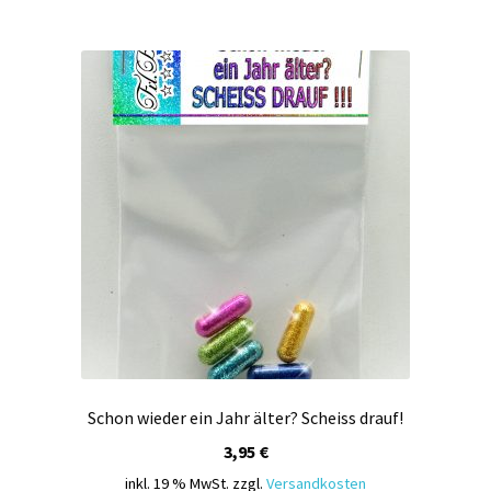
Schon wieder ein Jahr älter? Scheiss drauf!
3,95
€
inkl. 19 % MwSt.
zzgl.
Versandkosten