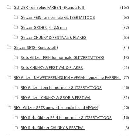
GLITZER - einzelne FARBEN - (Kunststoff)
(163)
Glitzer FEIN für normale GLITZERTATTOOS
(68)
Glitzer GROB 0,4 - 2,5 mm
(32)
Glitzer CHUNKY & FESTIVAL & FLAKES
(65)
Glitzer SETS (Kunststoff)
(34)
Sets Glitzer FEIN für normale GLITZERTATTOOS
(13)
Sets CHUNKY & FESTIVAL & FLAKES
(21)
BIO Glitzer UMWELTFREUNDLICH + VEGAN - einzelne FARBEN -
(77)
BIO Glitzer fein für normale GLITZERTATTOOS
(46)
BIO Glitzer CHUNKY & GROB & FESTIVAL
(31)
BIO - Glitzer SETS umweltfreundlich und VEGAN
(20)
BIO Sets Glitzer FEIN für normale GLITZERTATTOOS
(16)
BIO Sets Glitzer CHUNKY & FESTIVAL
(8)