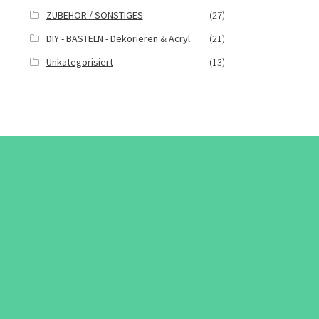
ZUBEHÖR / SONSTIGES
(27)
DIY - BASTELN - Dekorieren & Acryl
(21)
Unkategorisiert
(13)