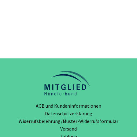
AGB und Kundeninformationen
Datenschutzerklärung
Widerrufsbelehrung/Muster-Widerrufsformular
Versand
Zahlung