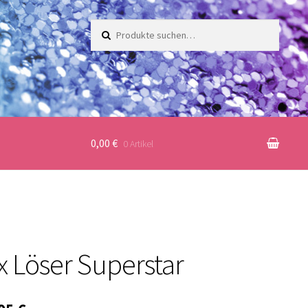
Suche
nach:
0,00 €
0 Artikel
x Löser Superstar