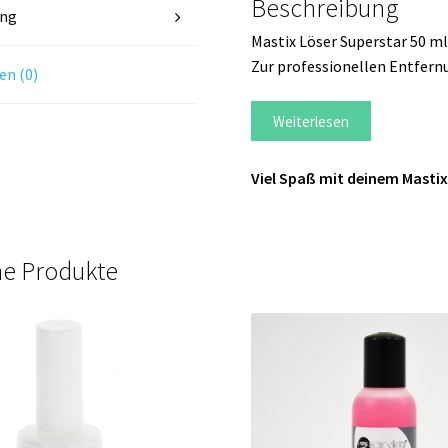
Beschreibung
ung
Mastix Löser Superstar 50 ml
Zur professionellen Entfern
n (0)
Weiterlesen
Viel Spaß mit deinem Mastix
he Produkte