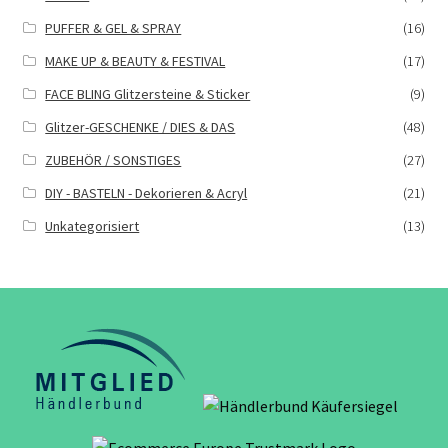
PUFFER & GEL & SPRAY
(16)
MAKE UP & BEAUTY & FESTIVAL
(17)
FACE BLING Glitzersteine & Sticker
(9)
Glitzer-GESCHENKE / DIES & DAS
(48)
ZUBEHÖR / SONSTIGES
(27)
DIY - BASTELN - Dekorieren & Acryl
(21)
Unkategorisiert
(13)