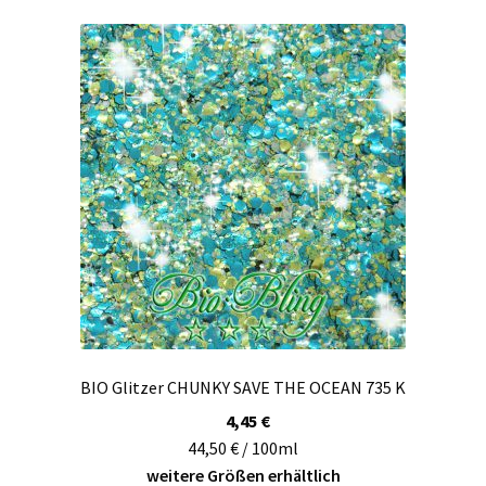
BIO Glitzer CHUNKY SAVE THE OCEAN 735 K
4,45
€
44,50 € / 100ml
weitere Größen erhältlich