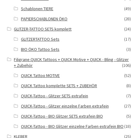
Schablonen TIERE
(49)
PAPIERSCHABLONEN ÖKO
(28)
GLITZER-TATTOO SETS komplett
(24)
GLITZERTATTOO Sets
(17)
BIO ÖKO Tattoo Sets
(3)
Filigrane QUICK Tattoos + QUICK Motive + QUICK - Bling - Glitzer
+ Zubehör
(106)
QUICK Tattoo MOTIVE
(52)
QUICK Tattoo komplette SETS + ZUBEHÖR
(8)
QUICK-Tattoo - Glitzer SETS extrafein
(7)
QUICK-Tattoo - Glitzer einzelne Farben extrafein
(27)
QUICK-Tattoo - BIO Glitzer SETS extrafein BIO
(5)
QUICK-Tattoo - BIO Glitzer einzelne Farben extrafein BIO
(18)
KLEBER
(25)