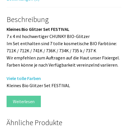
Beschreibung
Kleines Bio Glitzer Set FESTIVAL
7 x 4 ml hochwertiger CHUNKY BIO-Glitzer
Im Set enthalten sind 7 tolle kosmetische BIO Farbtöne:
711K / 712K / 741K / 736K / 734K / 735 k / 737 K
Wir empfehlen zum Auftragen auf die Haut unser Fixiergel.
Farben könne je nach Verfügbarkeit vereinzelnd variieren.
Viele tolle Farben
Kleines Bio Glitzer Set FESTIVAL
Weiterlesen
Ähnliche Produkte