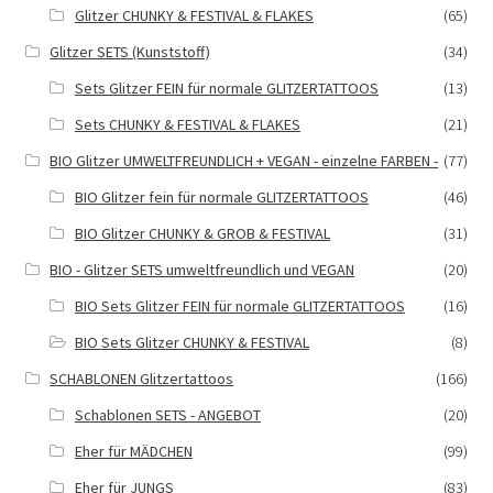
Glitzer CHUNKY & FESTIVAL & FLAKES
(65)
Glitzer SETS (Kunststoff)
(34)
Sets Glitzer FEIN für normale GLITZERTATTOOS
(13)
Sets CHUNKY & FESTIVAL & FLAKES
(21)
BIO Glitzer UMWELTFREUNDLICH + VEGAN - einzelne FARBEN -
(77)
BIO Glitzer fein für normale GLITZERTATTOOS
(46)
BIO Glitzer CHUNKY & GROB & FESTIVAL
(31)
BIO - Glitzer SETS umweltfreundlich und VEGAN
(20)
BIO Sets Glitzer FEIN für normale GLITZERTATTOOS
(16)
BIO Sets Glitzer CHUNKY & FESTIVAL
(8)
SCHABLONEN Glitzertattoos
(166)
Schablonen SETS - ANGEBOT
(20)
Eher für MÄDCHEN
(99)
Eher für JUNGS
(83)