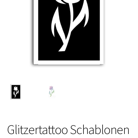
Kasse
Mein Konto
Produktinfos
Versandbedingungen
Vertrag widerrufen
Warenkorb
Widerrufsbelehrung / Muster-Widerrufsformular
Zahlungsbedingungen
Glitzertattoo Schablonen