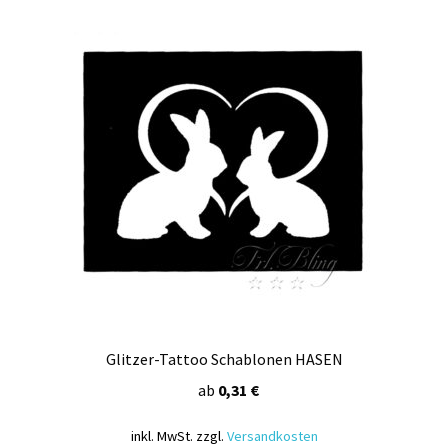
Glitzer-Tattoo Schablonen HASEN
ab
0,31
€
inkl. MwSt.
zzgl.
Versandkosten