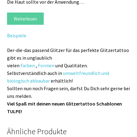
Die Haut sollte vor der Anwendung…
Weiterlesen
Beispiele
Der-die-das passend Glitzer für das perfekte Glitzertattoo
gibt es in unglaublich
vielen
Farben
,
Formen
und Qualitäten.
Selbstverständlich auch in
umweltfreundlich und
biologisch abbaubar
erhältlich!
Sollten nun noch Fragen sein, darfst Du Dich sehr gerne bei
uns melden.
Viel Spaß mit deinen neuen Glitzertattoo Schablonen
TULPE!
Ähnliche Produkte