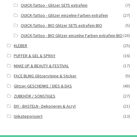
QUICK-Tattoo - Glitzer SETS extrafein
(7)
QUICK-Tattoo - Glitzer einzelne Farben extrafein
(27)
QUICK-Tattoo - BIO Glitzer SETS extrafein BIO
(5)
QUICK-Tattoo - BIO Glitzer einzelne Farben extrafein BIO
(18)
KLEBER
(25)
PUFFER & GEL & SPRAY
(16)
MAKE UP & BEAUTY & FESTIVAL
(17)
FACE BLING Glitzersteine & Sticker
(9)
Glitzer-GESCHENKE / DIES & DAS
(48)
ZUBEHÖR / SONSTIGES
(27)
DIY - BASTELN - Dekorieren & Acryl
(21)
Unkategorisiert
(13)