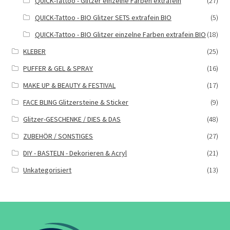
QUICK-Tattoo - Glitzer einzelne Farben extrafein
(27)
QUICK-Tattoo - BIO Glitzer SETS extrafein BIO
(5)
QUICK-Tattoo - BIO Glitzer einzelne Farben extrafein BIO
(18)
KLEBER
(25)
PUFFER & GEL & SPRAY
(16)
MAKE UP & BEAUTY & FESTIVAL
(17)
FACE BLING Glitzersteine & Sticker
(9)
Glitzer-GESCHENKE / DIES & DAS
(48)
ZUBEHÖR / SONSTIGES
(27)
DIY - BASTELN - Dekorieren & Acryl
(21)
Unkategorisiert
(13)