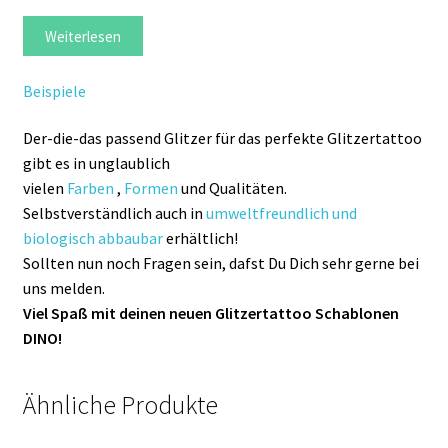
Weiterlesen
Beispiele
Der-die-das passend Glitzer für das perfekte Glitzertattoo
gibt es in unglaublich
vielen
Farben
,
Formen
und Qualitäten.
Selbstverständlich auch in
umweltfreundlich und
biologisch abbaubar
erhältlich!
Sollten nun noch Fragen sein, dafst Du Dich sehr gerne bei
uns melden.
Viel Spaß mit deinen neuen Glitzertattoo Schablonen
DINO!
Ähnliche Produkte