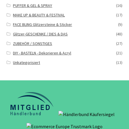
PUFFER & GEL & SPRAY
(16)
MAKE UP & BEAUTY & FESTIVAL
(17)
FACE BLING Glitzersteine & Sticker
(9)
Glitzer-GESCHENKE / DIES & DAS
(48)
ZUBEHÖR / SONSTIGES
(27)
DIY - BASTELN - Dekorieren & Acryl
(21)
Unkategorisiert
(13)