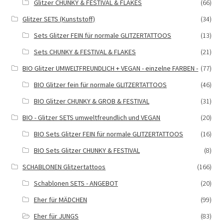
Glitzer CHUNKY & FESTIVAL & FLAKES
(66)
Glitzer SETS (Kunststoff)
(34)
Sets Glitzer FEIN für normale GLITZERTATTOOS
(13)
Sets CHUNKY & FESTIVAL & FLAKES
(21)
BIO Glitzer UMWELTFREUNDLICH + VEGAN - einzelne FARBEN -
(77)
BIO Glitzer fein für normale GLITZERTATTOOS
(46)
BIO Glitzer CHUNKY & GROB & FESTIVAL
(31)
BIO - Glitzer SETS umweltfreundlich und VEGAN
(20)
BIO Sets Glitzer FEIN für normale GLITZERTATTOOS
(16)
BIO Sets Glitzer CHUNKY & FESTIVAL
(8)
SCHABLONEN Glitzertattoos
(166)
Schablonen SETS - ANGEBOT
(20)
Eher für MÄDCHEN
(99)
Eher für JUNGS
(83)