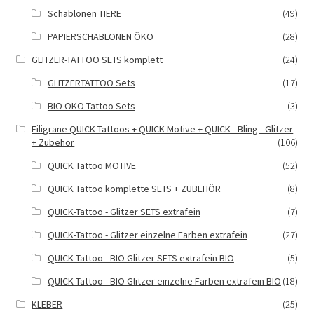
Schablonen TIERE
(49)
PAPIERSCHABLONEN ÖKO
(28)
GLITZER-TATTOO SETS komplett
(24)
GLITZERTATTOO Sets
(17)
BIO ÖKO Tattoo Sets
(3)
Filigrane QUICK Tattoos + QUICK Motive + QUICK - Bling - Glitzer
+ Zubehör
(106)
QUICK Tattoo MOTIVE
(52)
QUICK Tattoo komplette SETS + ZUBEHÖR
(8)
QUICK-Tattoo - Glitzer SETS extrafein
(7)
QUICK-Tattoo - Glitzer einzelne Farben extrafein
(27)
QUICK-Tattoo - BIO Glitzer SETS extrafein BIO
(5)
QUICK-Tattoo - BIO Glitzer einzelne Farben extrafein BIO
(18)
KLEBER
(25)