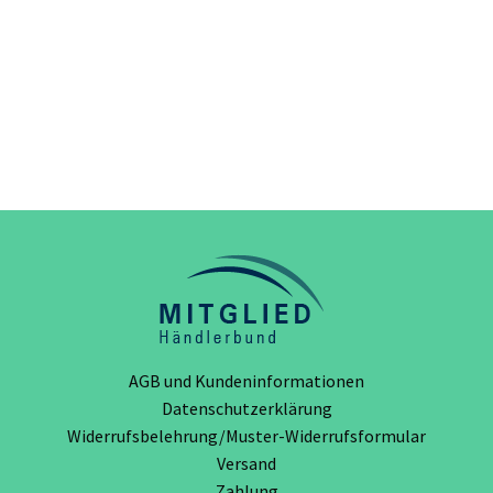
AGB und Kundeninformationen
Datenschutzerklärung
Widerrufsbelehrung/Muster-Widerrufsformular
Versand
Zahlung