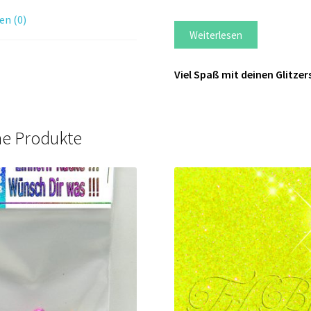
n (0)
Weiterlesen
Viel Spaß mit deinen Glitzer
he Produkte