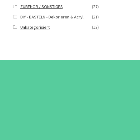
ZUBEHÖR / SONSTIGES
(27)
DIY - BASTELN - Dekorieren & Acryl
(21)
Unkategorisiert
(13)