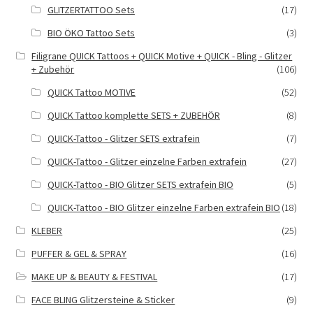
GLITZERTATTOO Sets
(17)
BIO ÖKO Tattoo Sets
(3)
Filigrane QUICK Tattoos + QUICK Motive + QUICK - Bling - Glitzer
+ Zubehör
(106)
QUICK Tattoo MOTIVE
(52)
QUICK Tattoo komplette SETS + ZUBEHÖR
(8)
QUICK-Tattoo - Glitzer SETS extrafein
(7)
QUICK-Tattoo - Glitzer einzelne Farben extrafein
(27)
QUICK-Tattoo - BIO Glitzer SETS extrafein BIO
(5)
QUICK-Tattoo - BIO Glitzer einzelne Farben extrafein BIO
(18)
KLEBER
(25)
PUFFER & GEL & SPRAY
(16)
MAKE UP & BEAUTY & FESTIVAL
(17)
FACE BLING Glitzersteine & Sticker
(9)