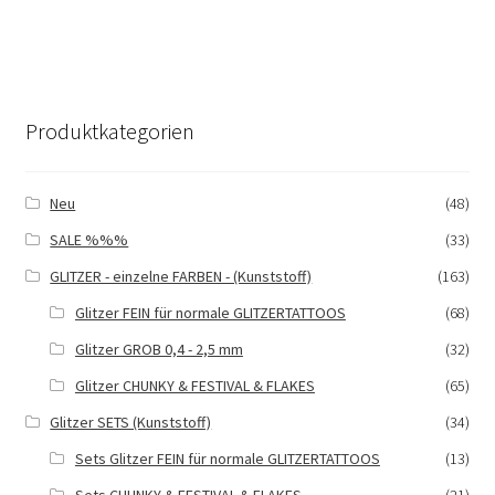
Produktkategorien
Neu
(48)
SALE %%%
(33)
GLITZER - einzelne FARBEN - (Kunststoff)
(163)
Glitzer FEIN für normale GLITZERTATTOOS
(68)
Glitzer GROB 0,4 - 2,5 mm
(32)
Glitzer CHUNKY & FESTIVAL & FLAKES
(65)
Glitzer SETS (Kunststoff)
(34)
Sets Glitzer FEIN für normale GLITZERTATTOOS
(13)