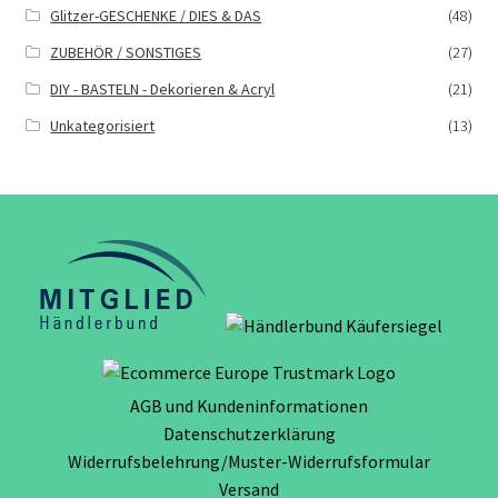
Glitzer-GESCHENKE / DIES & DAS
(48)
ZUBEHÖR / SONSTIGES
(27)
DIY - BASTELN - Dekorieren & Acryl
(21)
Unkategorisiert
(13)
AGB und Kundeninformationen
Datenschutzerklärung
Widerrufsbelehrung/Muster-Widerrufsformular
Versand