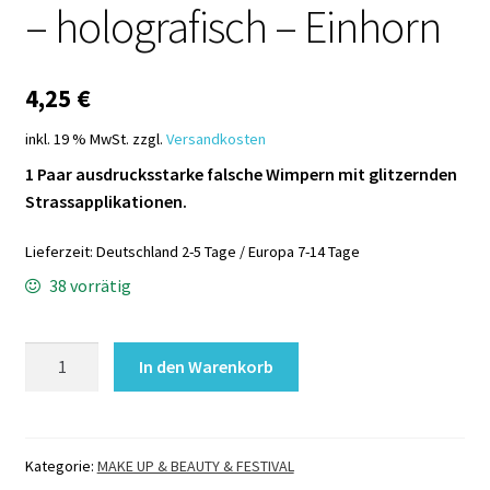
– holografisch – Einhorn
4,25
€
inkl. 19 % MwSt.
zzgl.
Versandkosten
1 Paar ausdrucksstarke falsche Wimpern mit glitzernden
Strassapplikationen.
Lieferzeit:
Deutschland 2-5 Tage / Europa 7-14 Tage
38 vorrätig
Glitzer
In den Warenkorb
-
WIMPERN
bunt
-
Kategorie:
MAKE UP & BEAUTY & FESTIVAL