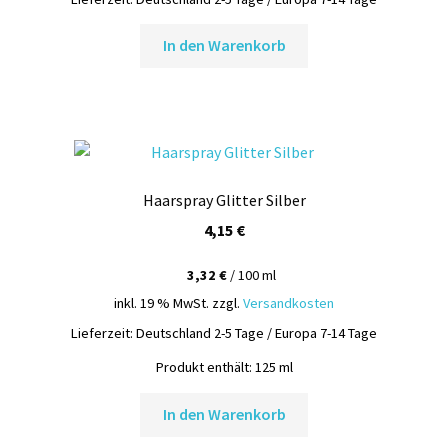
4,25 €
3,95 €.
In den Warenkorb
Haarspray Glitter Silber
4,15
€
3,32
€
/
100
ml
inkl. 19 % MwSt.
zzgl.
Versandkosten
Lieferzeit:
Deutschland 2-5 Tage / Europa 7-14 Tage
Produkt enthält: 125
ml
In den Warenkorb