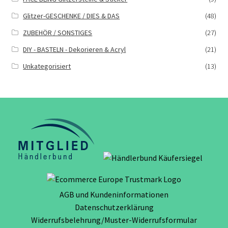
Glitzer-GESCHENKE / DIES & DAS
(48)
ZUBEHÖR / SONSTIGES
(27)
DIY - BASTELN - Dekorieren & Acryl
(21)
Unkategorisiert
(13)
AGB und Kundeninformationen
Datenschutzerklärung
Widerrufsbelehrung/Muster-Widerrufsformular