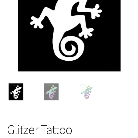
Kasse
Mein Konto
Produktinfos
Versandbedingungen
Vertrag widerrufen
Warenkorb
Widerrufsbelehrung / Muster-Widerrufsformular
Zahlungsbedingungen
Glitzer Tattoo