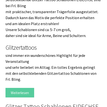
bei Frl. Bling
mit praktischer, transparenter Trägerfolie ausgestattet.
Dadurch kann das Motiv die perfekte Position erhalten
und am idealen Platz erstrahlen!
Unsere Schablonen sind ca. 5-7 cm groß,
daher sind sie ideal für Arme, Beine und Schultern.
Glitzertattoos
sind immer ein wunderschönes Highlight für jede
Veranstaltung
und sehr beliebet im Alltag. Ein tolles Ergebnis gelingt
mit den selbstklebenden Glitzertattoo Schablonen von
Frl. Bling.
Weiterlesen
Glitzer Tattoo Schablonen EIDECHSE