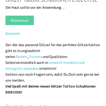
Die Haut sollte vor der Anwendung…
Weiterlesen
Beispiele
Der-die-das passend Glitzer für das perfekte Glitzertattoo
gibt es in unglaublich
vielen
Farben
,
Formen
und Qualitäten.
Selbstverständlich auch in
umweltfreundlich und
biologisch abbaubar
erhältlich!
Sollten nun noch Fragen sein, dafst Du Dich sehr gerne bei
uns melden.
Viel Spaß mit deinen neuen Glitzer Tattoo Schablonen
EIDECHSE!