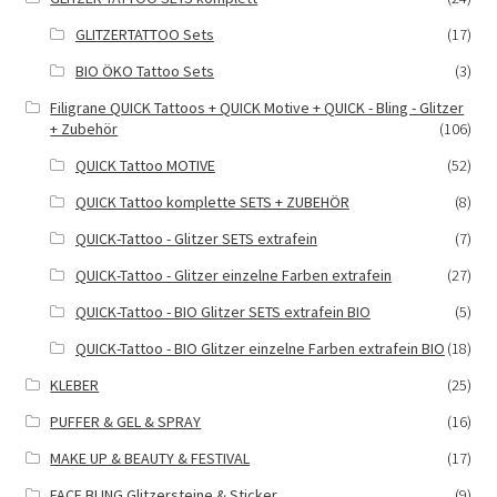
GLITZERTATTOO Sets
(17)
BIO ÖKO Tattoo Sets
(3)
Filigrane QUICK Tattoos + QUICK Motive + QUICK - Bling - Glitzer
+ Zubehör
(106)
QUICK Tattoo MOTIVE
(52)
QUICK Tattoo komplette SETS + ZUBEHÖR
(8)
QUICK-Tattoo - Glitzer SETS extrafein
(7)
QUICK-Tattoo - Glitzer einzelne Farben extrafein
(27)
QUICK-Tattoo - BIO Glitzer SETS extrafein BIO
(5)
QUICK-Tattoo - BIO Glitzer einzelne Farben extrafein BIO
(18)
KLEBER
(25)
PUFFER & GEL & SPRAY
(16)
MAKE UP & BEAUTY & FESTIVAL
(17)
FACE BLING Glitzersteine & Sticker
(9)