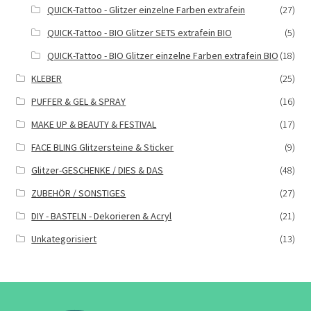
QUICK-Tattoo - Glitzer einzelne Farben extrafein
(27)
QUICK-Tattoo - BIO Glitzer SETS extrafein BIO
(5)
QUICK-Tattoo - BIO Glitzer einzelne Farben extrafein BIO
(18)
KLEBER
(25)
PUFFER & GEL & SPRAY
(16)
MAKE UP & BEAUTY & FESTIVAL
(17)
FACE BLING Glitzersteine & Sticker
(9)
Glitzer-GESCHENKE / DIES & DAS
(48)
ZUBEHÖR / SONSTIGES
(27)
DIY - BASTELN - Dekorieren & Acryl
(21)
Unkategorisiert
(13)