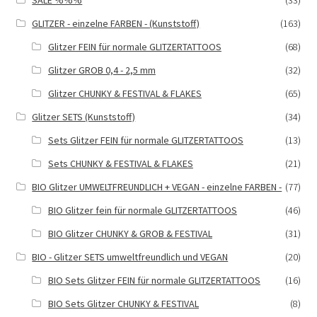
SALE %%%
(33)
GLITZER - einzelne FARBEN - (Kunststoff)
(163)
Glitzer FEIN für normale GLITZERTATTOOS
(68)
Glitzer GROB 0,4 - 2,5 mm
(32)
Glitzer CHUNKY & FESTIVAL & FLAKES
(65)
Glitzer SETS (Kunststoff)
(34)
Sets Glitzer FEIN für normale GLITZERTATTOOS
(13)
Sets CHUNKY & FESTIVAL & FLAKES
(21)
BIO Glitzer UMWELTFREUNDLICH + VEGAN - einzelne FARBEN -
(77)
BIO Glitzer fein für normale GLITZERTATTOOS
(46)
BIO Glitzer CHUNKY & GROB & FESTIVAL
(31)
BIO - Glitzer SETS umweltfreundlich und VEGAN
(20)
BIO Sets Glitzer FEIN für normale GLITZERTATTOOS
(16)
BIO Sets Glitzer CHUNKY & FESTIVAL
(8)