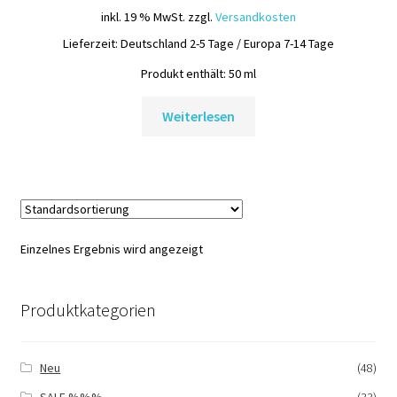
war:
ist:
inkl. 19 % MwSt.
zzgl.
Versandkosten
22,25 €
12,50 €.
Lieferzeit:
Deutschland 2-5 Tage / Europa 7-14 Tage
Produkt enthält: 50
ml
Weiterlesen
Einzelnes Ergebnis wird angezeigt
Produktkategorien
Neu
(48)