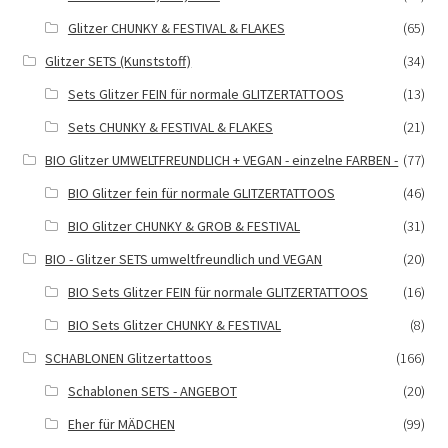
Glitzer CHUNKY & FESTIVAL & FLAKES
(65)
Glitzer SETS (Kunststoff)
(34)
Sets Glitzer FEIN für normale GLITZERTATTOOS
(13)
Sets CHUNKY & FESTIVAL & FLAKES
(21)
BIO Glitzer UMWELTFREUNDLICH + VEGAN - einzelne FARBEN -
(77)
BIO Glitzer fein für normale GLITZERTATTOOS
(46)
BIO Glitzer CHUNKY & GROB & FESTIVAL
(31)
BIO - Glitzer SETS umweltfreundlich und VEGAN
(20)
BIO Sets Glitzer FEIN für normale GLITZERTATTOOS
(16)
BIO Sets Glitzer CHUNKY & FESTIVAL
(8)
SCHABLONEN Glitzertattoos
(166)
Schablonen SETS - ANGEBOT
(20)
Eher für MÄDCHEN
(99)