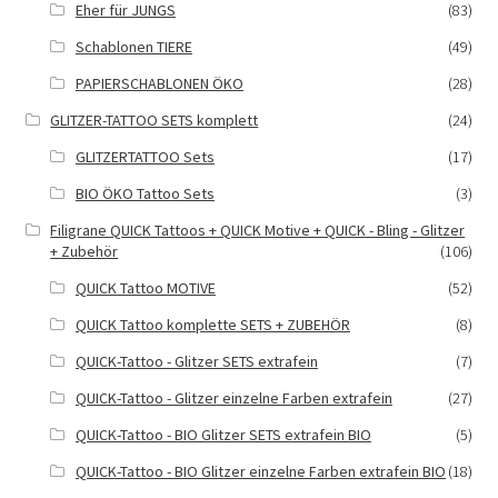
Eher für JUNGS
(83)
Schablonen TIERE
(49)
PAPIERSCHABLONEN ÖKO
(28)
GLITZER-TATTOO SETS komplett
(24)
GLITZERTATTOO Sets
(17)
BIO ÖKO Tattoo Sets
(3)
Filigrane QUICK Tattoos + QUICK Motive + QUICK - Bling - Glitzer
+ Zubehör
(106)
QUICK Tattoo MOTIVE
(52)
QUICK Tattoo komplette SETS + ZUBEHÖR
(8)
QUICK-Tattoo - Glitzer SETS extrafein
(7)
QUICK-Tattoo - Glitzer einzelne Farben extrafein
(27)
QUICK-Tattoo - BIO Glitzer SETS extrafein BIO
(5)
QUICK-Tattoo - BIO Glitzer einzelne Farben extrafein BIO
(18)