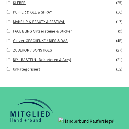
KLEBER
(25)
PUFFER & GEL & SPRAY
(16)
MAKE UP & BEAUTY & FESTIVAL
(17)
FACE BLING Glitzersteine & Sticker
(9)
Glitzer-GESCHENKE / DIES & DAS
(48)
ZUBEHÖR / SONSTIGES
(27)
DIY - BASTELN - Dekorieren & Acryl
(21)
Unkategorisiert
(13)