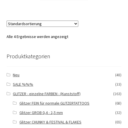
Alle 4 Ergebnisse werden angezeigt
Produktkategorien
Neu
(48)
SALE %%%
(33)
GLITZER - einzelne FARBEN - (Kunststoff)
(163)
Glitzer FEIN für normale GLITZERTATTOOS
(68)
Glitzer GROB 0,4 - 2,5 mm
(32)
Glitzer CHUNKY & FESTIVAL & FLAKES
(65)