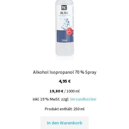
Alkohol Isopropanol 70 % Spray
4,95
€
19,80
€
/
1000
ml
inkl. 19 % MwSt.
zzgl.
Versandkosten
Produkt enthält: 250
ml
In den Warenkorb