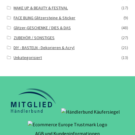
MAKE UP & BEAUTY & FESTIVAL
(17)
FACE BLING Glitzersteine & Sticker
(9)
Glitzer-GESCHENKE / DIES & DAS
(48)
ZUBEHÖR / SONSTIGES
(27)
DIY - BASTELN - Dekorieren & Acryl
(21)
Unkategorisiert
(13)
AGB und Kundeninformationen