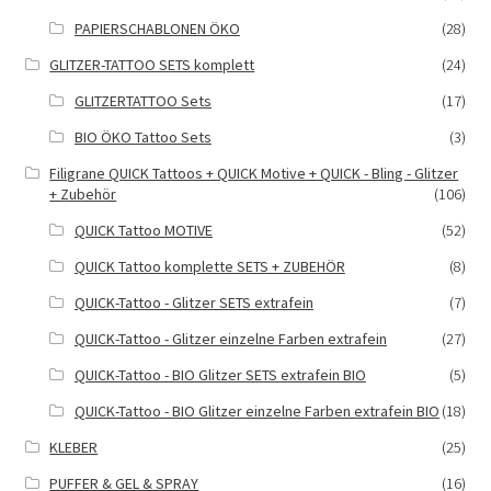
PAPIERSCHABLONEN ÖKO
(28)
GLITZER-TATTOO SETS komplett
(24)
GLITZERTATTOO Sets
(17)
BIO ÖKO Tattoo Sets
(3)
Filigrane QUICK Tattoos + QUICK Motive + QUICK - Bling - Glitzer
+ Zubehör
(106)
QUICK Tattoo MOTIVE
(52)
QUICK Tattoo komplette SETS + ZUBEHÖR
(8)
QUICK-Tattoo - Glitzer SETS extrafein
(7)
QUICK-Tattoo - Glitzer einzelne Farben extrafein
(27)
QUICK-Tattoo - BIO Glitzer SETS extrafein BIO
(5)
QUICK-Tattoo - BIO Glitzer einzelne Farben extrafein BIO
(18)
KLEBER
(25)
PUFFER & GEL & SPRAY
(16)