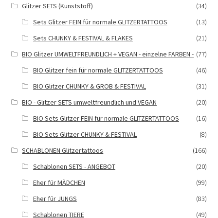
Glitzer SETS (Kunststoff)
(34)
Sets Glitzer FEIN für normale GLITZERTATTOOS
(13)
Sets CHUNKY & FESTIVAL & FLAKES
(21)
BIO Glitzer UMWELTFREUNDLICH + VEGAN - einzelne FARBEN -
(77)
BIO Glitzer fein für normale GLITZERTATTOOS
(46)
BIO Glitzer CHUNKY & GROB & FESTIVAL
(31)
BIO - Glitzer SETS umweltfreundlich und VEGAN
(20)
BIO Sets Glitzer FEIN für normale GLITZERTATTOOS
(16)
BIO Sets Glitzer CHUNKY & FESTIVAL
(8)
SCHABLONEN Glitzertattoos
(166)
Schablonen SETS - ANGEBOT
(20)
Eher für MÄDCHEN
(99)
Eher für JUNGS
(83)
Schablonen TIERE
(49)