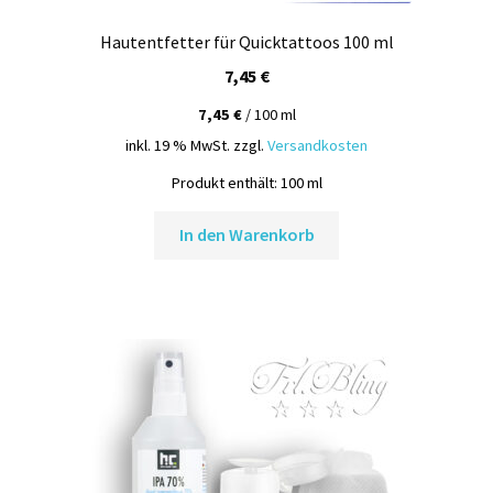
Hautentfetter für Quicktattoos 100 ml
7,45
€
7,45
€
/
100
ml
inkl. 19 % MwSt.
zzgl.
Versandkosten
Produkt enthält: 100
ml
In den Warenkorb