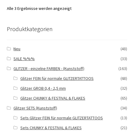
Alle 3 Ergebnisse werden angezeigt
Produktkategorien
Neu
(48)
SALE %%%
(33)
GLITZER - einzelne FARBEN - (Kunststoff)
(163)
Glitzer FEIN für normale GLITZERTATTOOS
(68)
Glitzer GROB 0,4 - 2,5 mm
(32)
Glitzer CHUNKY & FESTIVAL & FLAKES
(65)
Glitzer SETS (Kunststoff)
(34)
Sets Glitzer FEIN für normale GLITZERTATTOOS
(13)
Sets CHUNKY & FESTIVAL & FLAKES
(21)