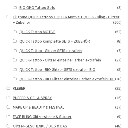
BIO ÖKO Tattoo Sets
(3)
Filigrane QUICK Tattoos + QUICK Motive + QUICK - Bling - Glitzer
+ Zubehör
(106)
QUICK Tattoo MOTIVE
(52)
QUICK Tattoo komplette SETS + ZUBEHÖR
(8)
QUICK-Tattoo - Glitzer SETS extrafein
(7)
QUICK-Tattoo - Glitzer einzelne Farben extrafein
(27)
QUICK-Tattoo - BIO Glitzer SETS extrafein BIO
(5)
QUICK-Tattoo - BIO Glitzer einzelne Farben extrafein BIO
(18)
KLEBER
(25)
PUFFER & GEL & SPRAY
(16)
MAKE UP & BEAUTY & FESTIVAL
(17)
FACE BLING Glitzersteine & Sticker
(9)
Glitzer-GESCHENKE / DIES & DAS
(48)