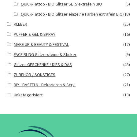
QUICK-Tattoo - BIO Glitzer SETS extrafein BIO
(5)
QUICK-Tattoo - BIO Glitzer einzelne Farben extrafein BIO
(18)
KLEBER
(25)
PUFFER & GEL & SPRAY
(16)
MAKE UP & BEAUTY & FESTIVAL
(17)
FACE BLING Glitzersteine & Sticker
(9)
Glitzer-GESCHENKE / DIES & DAS
(48)
ZUBEHÖR / SONSTIGES
(27)
DIY - BASTELN - Dekorieren & Acryl
(21)
Unkategorisiert
(13)