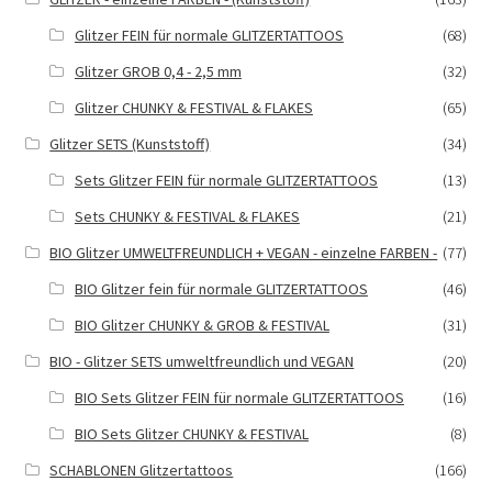
Glitzer FEIN für normale GLITZERTATTOOS
(68)
Glitzer GROB 0,4 - 2,5 mm
(32)
Glitzer CHUNKY & FESTIVAL & FLAKES
(65)
Glitzer SETS (Kunststoff)
(34)
Sets Glitzer FEIN für normale GLITZERTATTOOS
(13)
Sets CHUNKY & FESTIVAL & FLAKES
(21)
BIO Glitzer UMWELTFREUNDLICH + VEGAN - einzelne FARBEN -
(77)
BIO Glitzer fein für normale GLITZERTATTOOS
(46)
BIO Glitzer CHUNKY & GROB & FESTIVAL
(31)
BIO - Glitzer SETS umweltfreundlich und VEGAN
(20)
BIO Sets Glitzer FEIN für normale GLITZERTATTOOS
(16)
BIO Sets Glitzer CHUNKY & FESTIVAL
(8)
SCHABLONEN Glitzertattoos
(166)