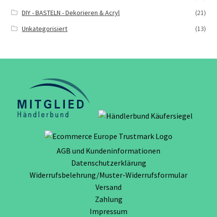
DIY - BASTELN - Dekorieren & Acryl
(21)
Unkategorisiert
(13)
AGB und Kundeninformationen
Datenschutzerklärung
Widerrufsbelehrung/Muster-Widerrufsformular
Versand
Zahlung
Impressum