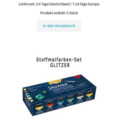
war:
ist:
Lieferzeit:
2-5 Tage Deutschland / 7-14 Tage Europa
14,95 €
12,95 €.
Produkt enthält: 5
Stück
In den Warenkorb