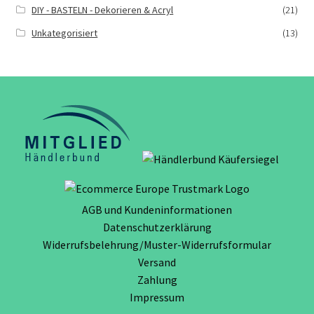
DIY - BASTELN - Dekorieren & Acryl
(21)
Unkategorisiert
(13)
AGB und Kundeninformationen
Datenschutzerklärung
Widerrufsbelehrung/Muster-Widerrufsformular
Versand
Zahlung
Impressum