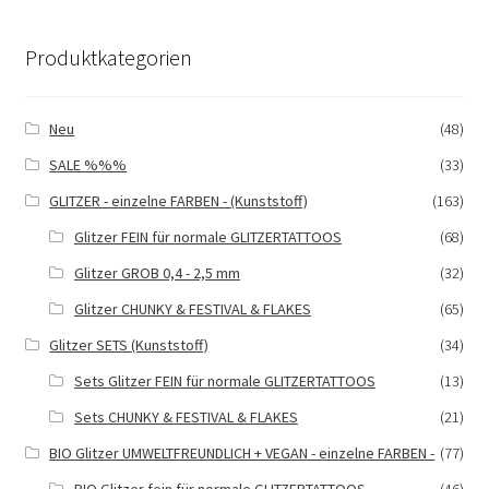
Produktkategorien
Neu
(48)
SALE %%%
(33)
GLITZER - einzelne FARBEN - (Kunststoff)
(163)
Glitzer FEIN für normale GLITZERTATTOOS
(68)
Glitzer GROB 0,4 - 2,5 mm
(32)
Glitzer CHUNKY & FESTIVAL & FLAKES
(65)
Glitzer SETS (Kunststoff)
(34)
Sets Glitzer FEIN für normale GLITZERTATTOOS
(13)
Sets CHUNKY & FESTIVAL & FLAKES
(21)
BIO Glitzer UMWELTFREUNDLICH + VEGAN - einzelne FARBEN -
(77)