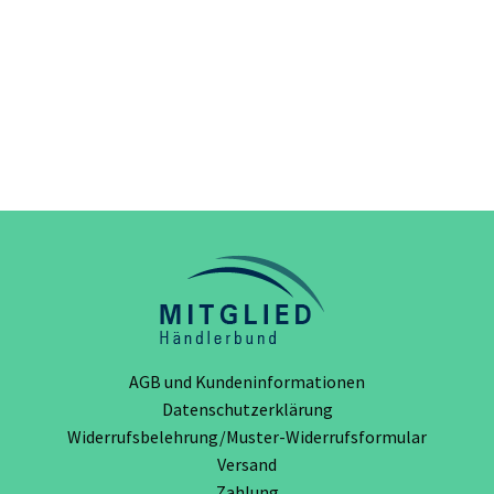
AGB und Kundeninformationen
Datenschutzerklärung
Widerrufsbelehrung/Muster-Widerrufsformular
Versand
Zahlung