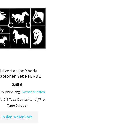
litzertattoo Ybody
ablonen Set PFERDE
2,95
€
9 % MwSt.
zzgl.
Versandkosten
it:
2-5 Tage Deutschland / 7-14
Tage Europa
In den Warenkorb