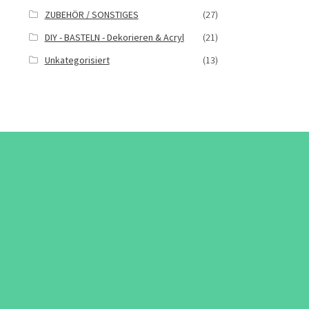
ZUBEHÖR / SONSTIGES
(27)
DIY - BASTELN - Dekorieren & Acryl
(21)
Unkategorisiert
(13)