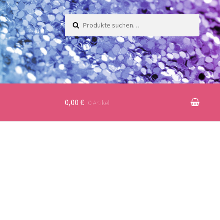
Suche
nach:
0,00 €
0 Artikel