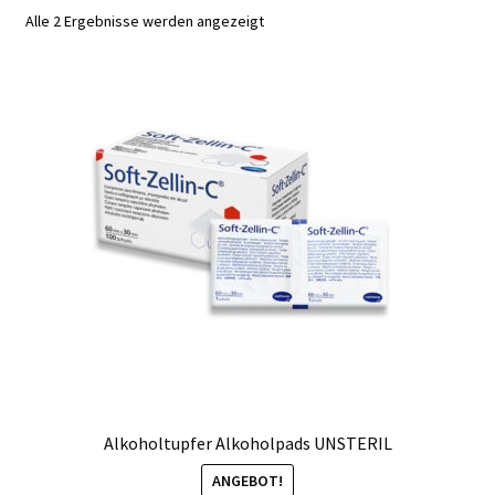
Kasse
Alle 2 Ergebnisse werden angezeigt
Mein Konto
Produktinfos
Versandbedingungen
Vertrag widerrufen
Warenkorb
Widerrufsbelehrung / Muster-Widerrufsformular
Zahlungsbedingungen
Alkoholtupfer Alkoholpads UNSTERIL
ANGEBOT!