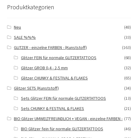
Produktkategorien
Neu
(48)
SALE %%%
(33)
GLITZER - einzelne FARBEN - (Kunststoff)
(163)
Glitzer FEIN für normale GLITZERTATTOOS
(68)
Glitzer GROB 0,4 - 2,5 mm
(32)
Glitzer CHUNKY & FESTIVAL & FLAKES
(65)
Glitzer SETS (Kunststoff)
(34)
Sets Glitzer FEIN für normale GLITZERTATTOOS
(13)
Sets CHUNKY & FESTIVAL & FLAKES
(21)
BIO Glitzer UMWELTFREUNDLICH + VEGAN - einzelne FARBEN -
(77)
BIO Glitzer fein für normale GLITZERTATTOOS
(46)