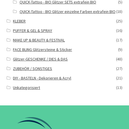
QUICK-Tattoo - BIO Glitzer SETS extrafein BIO
(5)
QUICK-Tattoo - BIO Glitzer einzelne Farben extrafein BIO
(18)
KLEBER
(25)
PUFFER & GEL & SPRAY
(16)
MAKE UP & BEAUTY & FESTIVAL
(17)
FACE BLING Glitzersteine & Sticker
(9)
Glitzer-GESCHENKE / DIES & DAS
(48)
ZUBEHÖR / SONSTIGES
(27)
DIY - BASTELN - Dekorieren & Acryl
(21)
Unkategorisiert
(13)