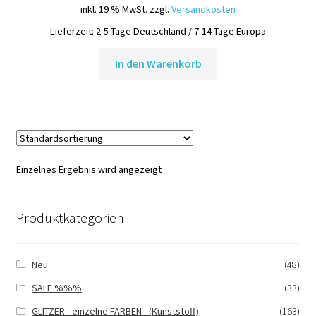
inkl. 19 % MwSt.
zzgl.
Versandkosten
Lieferzeit:
2-5 Tage Deutschland / 7-14 Tage Europa
In den Warenkorb
Einzelnes Ergebnis wird angezeigt
Produktkategorien
Neu
(48)
SALE %%%
(33)
GLITZER - einzelne FARBEN - (Kunststoff)
(163)