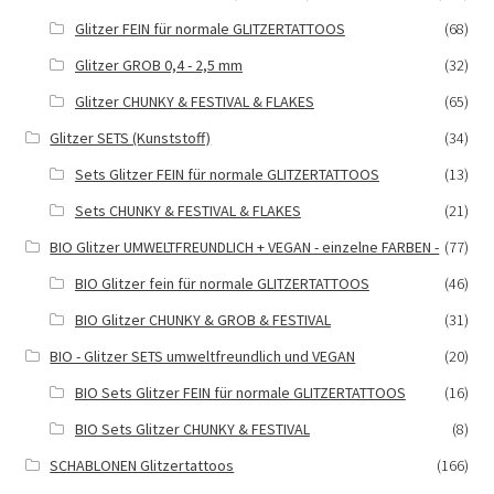
Glitzer FEIN für normale GLITZERTATTOOS
(68)
Glitzer GROB 0,4 - 2,5 mm
(32)
Glitzer CHUNKY & FESTIVAL & FLAKES
(65)
Glitzer SETS (Kunststoff)
(34)
Sets Glitzer FEIN für normale GLITZERTATTOOS
(13)
Sets CHUNKY & FESTIVAL & FLAKES
(21)
BIO Glitzer UMWELTFREUNDLICH + VEGAN - einzelne FARBEN -
(77)
BIO Glitzer fein für normale GLITZERTATTOOS
(46)
BIO Glitzer CHUNKY & GROB & FESTIVAL
(31)
BIO - Glitzer SETS umweltfreundlich und VEGAN
(20)
BIO Sets Glitzer FEIN für normale GLITZERTATTOOS
(16)
BIO Sets Glitzer CHUNKY & FESTIVAL
(8)
SCHABLONEN Glitzertattoos
(166)