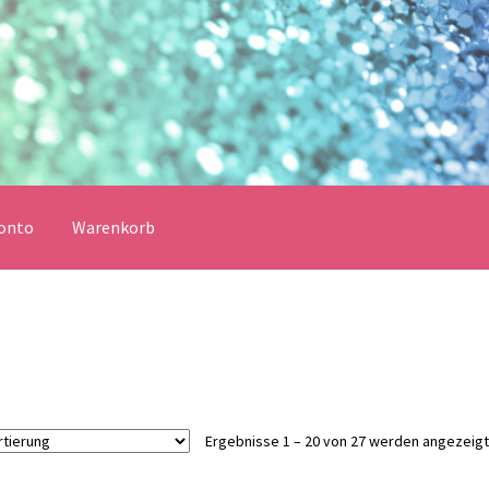
onto
Warenkorb
erklärung
Echtheit von Bewertungen
Impressum
Kasse
Vertrag widerrufen
Warenkorb
lungsbedingungen
Ergebnisse 1 – 20 von 27 werden angezeigt