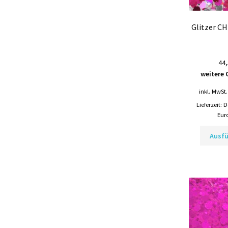
Glitzer C
44,
weitere 
inkl. MwSt.
Lieferzeit:
D
Eur
Ausf