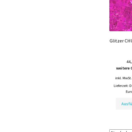
Glitzer CH
44,
weitere 
inkl. MwSt.
Lieferzeit:
D
Eur
Ausf