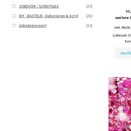
ZUBEHÖR / SONSTIGES
(27)
44,
DIY - BASTELN - Dekorieren & Acryl
(21)
weitere 
Unkategorisiert
(13)
inkl. MwSt.
Lieferzeit:
D
Eur
Ausf